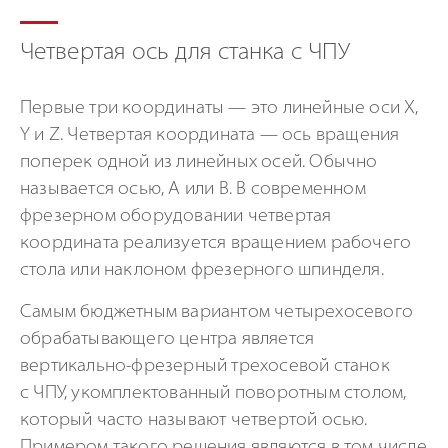
Четвертая ось для станка с ЧПУ
Первые три координаты — это линейные оси X,
Y и Z. Четвертая координата — ось вращения
поперек одной из линейных осей. Обычно
называется осью, А или В. В современном
фрезерном оборудовании четвертая
координата реализуется вращением рабочего
стола или наклоном фрезерного шпинделя.
Самым бюджетным вариантом четырехосевого
обрабатывающего центра является
вертикально-фрезерный
трехосевой станок
с ЧПУ, укомплектованный поворотным столом,
который часто называют четвертой осью.
Примером такого решения являются в том числе