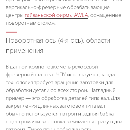
вертикально-фрезерные
обрабатывающие
центры
тайваньской фирмы AWEA
, оснащенные
поворотным столом.
Поворотная ось (4-я ось): области
применения
В данной компоновке четырехосевой
фрезерный станок с ЧПУ используется, когда
технология требует вращения заготовки для
обработки детали со всех сторон. Наглядный
пример — это обработка деталей типа вал. Для
закрепления длинных заготовок типа вал
обычно используется патрон и задняя бабка
с центром или заготовка зажимается сразу в два
патрона. Также при необходимости