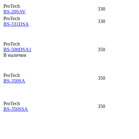
ProTech
330
BS-20SAV
ProTech
330
BS-331DSA
ProTech
BS-500DSA1
350
В наличии
ProTech
350
BS-350SA
ProTech
350
BS-350SSA