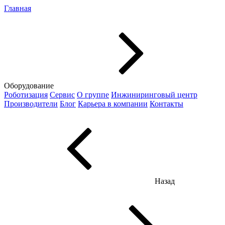
Главная
Оборудование
Роботизация
Сервис
О группе
Инжиниринговый центр
Производители
Блог
Карьера в компании
Контакты
Назад