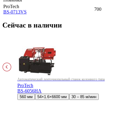
ProTech
700
BS-0713VS
Сейчас в наличии
Автоматический ленточнопильный станок колонного типа
ProTech
BS-6056HA
560 мм
54×1.6×6600 мм
30 – 85 м/мин