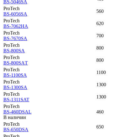
BS-5046SA
ProTech
560
BS-6056SA
ProTech
620
BS-7062HA
ProTech
700
BS-7670SА
ProTech
800
BS-800SА
ProTech
800
BS-800SАT
ProTech
1100
BS-1100SА
ProTech
1300
BS-1300SА
ProTech
1300
BS-1311SAT
ProTech
BS-460DSAL
460
В наличии
ProTech
650
BS-650DSA
ProTech