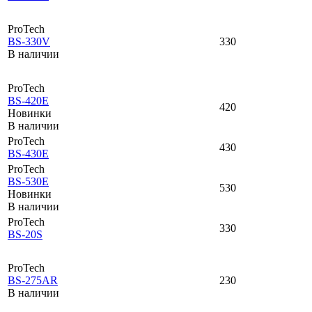
ProTech
BS-330V
330
В наличии
ProTech
BS-420E
420
Новинки
В наличии
ProTech
430
BS-430E
ProTech
BS-530E
530
Новинки
В наличии
ProTech
330
BS-20S
ProTech
BS-275AR
230
В наличии