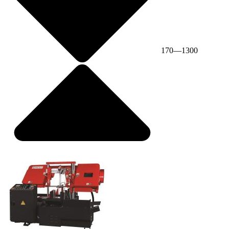
170—1300