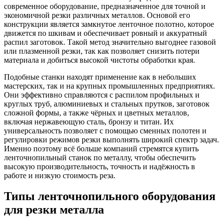
современное оборудование, предназначенное для точной и
экономичной резки различных металлов. Основой его
конструкции является замкнутое ленточное полотно, которое
движется по шкивам и обеспечивает ровный и аккуратный
распил заготовок. Такой метод значительно выгоднее газовой
или плазменной резки, так как позволяет снизить потери
материала и добиться высокой чистоты обработки края.
Подобные станки находят применение как в небольших
мастерских, так и на крупных промышленных предприятиях.
Они эффективно справляются с распилом профильных и
круглых труб, алюминиевых и стальных прутков, заготовок
сложной формы, а также чёрных и цветных металлов,
включая нержавеющую сталь, бронзу и титан. Их
универсальность позволяет с помощью сменных полотен и
регулировки режимов резки выполнять широкий спектр задач.
Именно поэтому всё больше компаний стремятся купить
ленточнопильный станок по металлу, чтобы обеспечить
высокую производительность, точность и надёжность в
работе и низкую стоимость реза.
Типы ленточнопильного оборудования
для резки металла