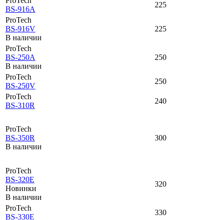
ProTech
225
BS-916A
ProTech
BS-916V
225
В наличии
ProTech
BS-250A
250
В наличии
ProTech
250
BS-250V
ProTech
240
BS-310R
ProTech
BS-350R
300
В наличии
ProTech
BS-320E
320
Новинки
В наличии
ProTech
330
BS-330E