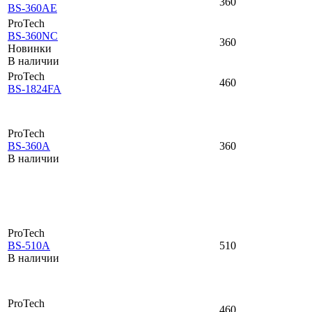
360
BS-360AE
ProTech
BS-360NC
360
Новинки
В наличии
ProTech
460
BS-1824FA
ProTech
BS-360A
360
В наличии
ProTech
BS-510А
510
В наличии
ProTech
460