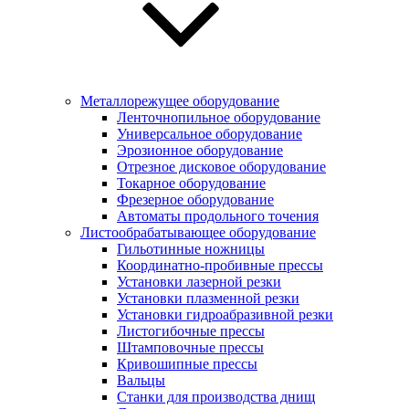
Металлорежущее оборудование
Ленточнопильное оборудование
Универсальное оборудование
Эрозионное оборудование
Отрезное дисковое оборудование
Токарное оборудование
Фрезерное оборудование
Автоматы продольного точения
Листообрабатывающее оборудование
Гильотинные ножницы
Координатно-пробивные прессы
Установки лазерной резки
Установки плазменной резки
Установки гидроабразивной резки
Листогибочные прессы
Штамповочные прессы
Кривошипные прессы
Вальцы
Станки для производства днищ