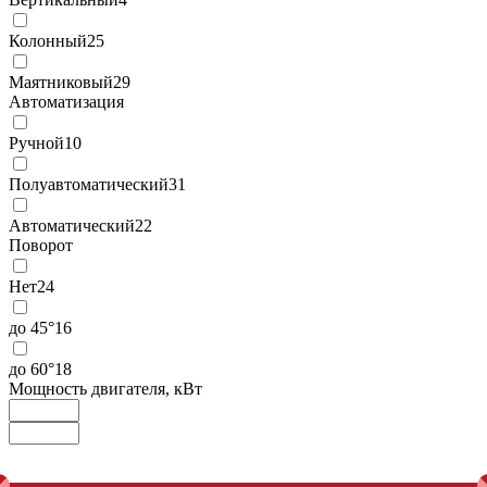
Колонный
25
Маятниковый
29
Автоматизация
Ручной
10
Полуавтоматический
31
Автоматический
22
Поворот
Нет
24
до 45°
16
до 60°
18
Мощность двигателя, кВт