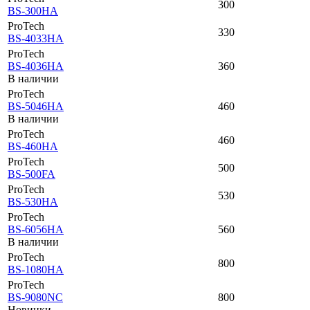
300
BS-300HA
ProTech
330
BS-4033HA
ProTech
BS-4036HA
360
В наличии
ProTech
BS-5046HA
460
В наличии
ProTech
460
BS-460HA
ProTech
500
BS-500FA
ProTech
530
BS-530HA
ProTech
BS-6056HA
560
В наличии
ProTech
800
BS-1080HA
ProTech
BS-9080NC
800
Новинки