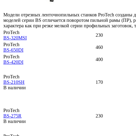
Модели отрезных ленточнопильных станков ProTech созданы д
моделей серии BS отличается поворотом пильной рамы (ПР), р
характера как при резке мелкой серии профильных заготовок,
ProTech
230
BS-320MSI
ProTech
460
BS-650DI
ProTech
400
BS-420DI
ProTech
BS-210SH
170
В наличии
ProTech
BS-275R
230
В наличии