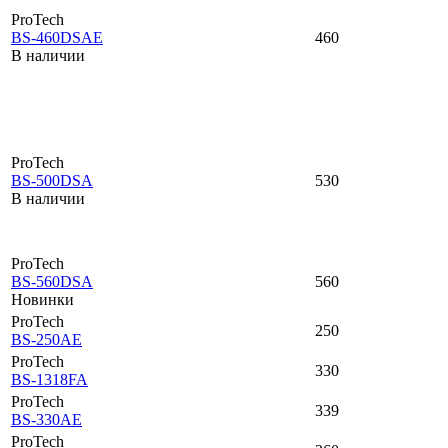
ProTech
BS-460DSAE
460
В наличии
ProTech
BS-500DSA
530
В наличии
ProTech
BS-560DSA
560
Новинки
ProTech
250
BS-250AE
ProTech
330
BS-1318FA
ProTech
339
BS-330AE
ProTech