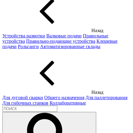
Назад
Устройства размотки
Валковые подачи
Правильные
устройства
Правильно-подающие устройства
Клещевые
подачи
Рольганги
Автоматизированные склады
Назад
Для дуговой сварки
Общего назначения
Для паллетирования
Для гибочных станков
Коллаборативные