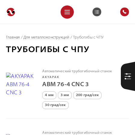
Главная
/
Для металлоконструкций
/
Трубогибы с ЧПУ
ТРУБОГИБЫ С ЧПУ
Автоматический трубогибочный станок
AKYAPAK
ABM 76-4 CNC 3
4 мм
3 мм
200 град/сек
30 град/сек
Автоматический трубогибочный станок