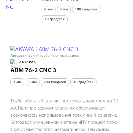
6 мм
3 мм
100 град/сек
30 град/сек
Автоматический трубогибочный станок
AKYAPAK
ABM 76-2 CNC 3
2 мм
3 мм
200 град/сек
30 град/сек
Трубогибочный станок гнет трубы диаметром до 76
мм. Наличие сервоуправления обеспечивает
возможность использования трех линий оснастки.
Благодаря улучшенной системы ЧПУ процесс гибки
труб осуществляется автоматически, тем самым