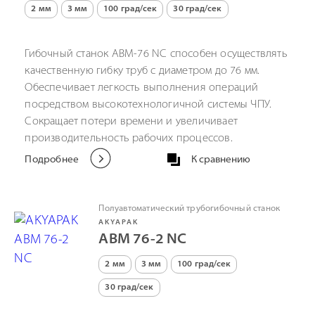
2 мм
3 мм
100 град/сек
30 град/сек
Гибочный станок АВМ-76 NC способен осуществлять
качественную гибку труб с диаметром до 76 мм.
Обеспечивает легкость выполнения операций
посредством высокотехнологичной системы ЧПУ.
Сокращает потери времени и увеличивает
производительность рабочих процессов.
Подробнее
К сравнению
Полуавтоматический трубогибочный станок
AKYAPAK
ABM 76-2 NC
2 мм
3 мм
100 град/сек
30 град/сек