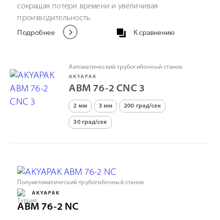
сокращая потери времени и увеличивая
производительность.
Подробнее
К сравнению
Автоматический трубогибочный станок
AKYAPAK
ABM 76-2 CNC 3
2 мм
3 мм
200 град/сек
30 град/сек
Полуавтоматический трубогибочный станок
AKYAPAK
ABM 76-2 NC