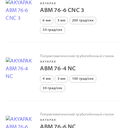
AKYAPAK
ABM 76-6 CNC 3
6 мм
3 мм
200 град/сек
30 град/сек
Полуавтоматический трубогибочный станок
AKYAPAK
ABM 76-4 NC
4 мм
3 мм
100 град/сек
30 град/сек
Полуавтоматический трубогибочный станок
AKYAPAK
ABM 76-6 NC