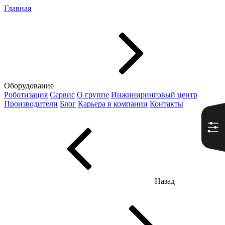
Главная
Оборудование
Роботизация
Сервис
О группе
Инжиниринговый центр
Производители
Блог
Карьера в компании
Контакты
Назад