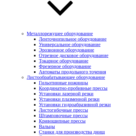
Металлорежущее оборудование
Ленточнопильное оборудование
Универсальное оборудование
Эрозионное оборудование
Отрезное дисковое оборудование
Токарное оборудование
Фрезерное оборудование
Автоматы продольного точения
Листообрабатывающее оборудование
Гильотинные ножницы
Координатно-пробивные прессы
Установки лазерной резки
Установки плазменной резки
Установки гидроабразивной резки
Листогибочные прессы
Штамповочные прессы
Кривошипные прессы
Вальцы
Станки для производства днищ