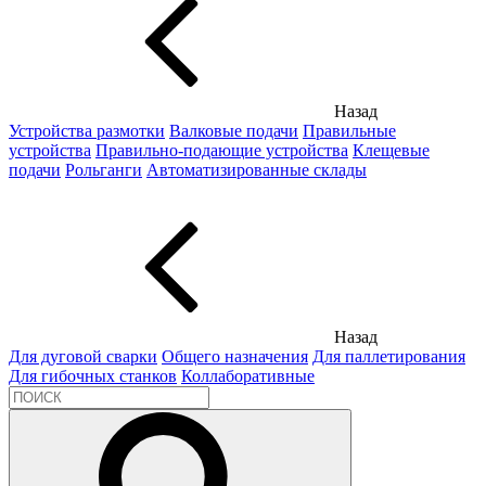
Назад
Устройства размотки
Валковые подачи
Правильные
устройства
Правильно-подающие устройства
Клещевые
подачи
Рольганги
Автоматизированные склады
Назад
Для дуговой сварки
Общего назначения
Для паллетирования
Для гибочных станков
Коллаборативные