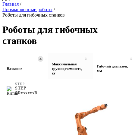
Главная
/
Промышленные роботы
/
Роботы для гибочных станков
Роботы для гибочных
станков
Максимальная
Рабочий диапазон,
Название
грузоподъемность,
мм
кг
STEP
STEP
SRххххххВ