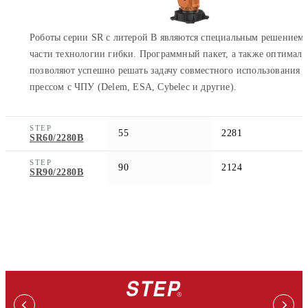
Роботы серии SR с литерой В являются специальным решением
части технологии гибки. Программный пакет, а также оптимальн
позволяют успешно решать задачу совместного использования 
прессом с ЧПУ (Delem, ESA, Cybelec и другие).
STEP
55
2281
SR60/2280В
STEP
90
2124
SR90/2280В