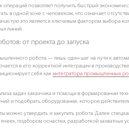
ых операций позволяет получить быстрый экономичес
ть в одной зоне с человеком, что означает отсутств
ачастую это является ключевым фактором выбора ко
ых линий.
отов: от проекта до запуска
мышленного робота — лишь один шаг на пути к автом
ючается в его корректной интеграции в производств
зиционирует себя как
интегратора промышленных ро
ализа задач заказчика и помощи в формировании тех
ний и подобрать оборудование, которое действител
ты можно утвердить и закупить робота. Далее специ
чеек, подбором оснастки, разработкой захватных у