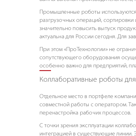
Промышленные роботы используются д
разгрузочных операций, сортировки 
значительно повысить выпуск продук
актуальна для России сегодня. Для з
При этом «ПроТехнологии» не огран
сопутствующего оборудования осущес
особенно важно для предприятий, пл
Коллаборативные роботы для
Отдельное место в портфеле компан
совместной работы с оператором. Так
перенастройка рабочих процессов.
С точки зрения эксплуатации колла
интеграцией в существующие линии. Э