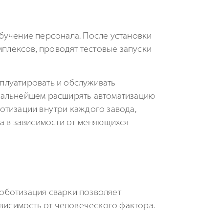
бучение персонала. После установки
плексов, проводят тестовые запуски
плуатировать и обслуживать
дальнейшем расширять автоматизацию
отизации внутри каждого завода,
а в зависимости от меняющихся
оботизация сварки позволяет
ависимость от человеческого фактора.