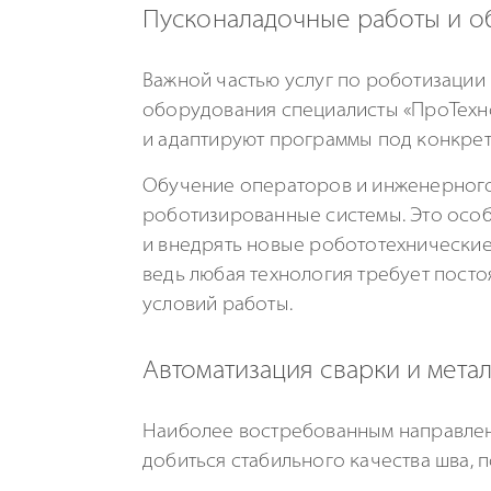
Пусконаладочные работы и о
Важной частью услуг по роботизации
оборудования специалисты «ПроТехн
и адаптируют программы под конкре
Обучение операторов и инженерного 
роботизированные системы. Это особ
и внедрять новые робототехнические
ведь любая технология требует пост
условий работы.
Автоматизация сварки и мета
Наиболее востребованным направлени
добиться стабильного качества шва, 