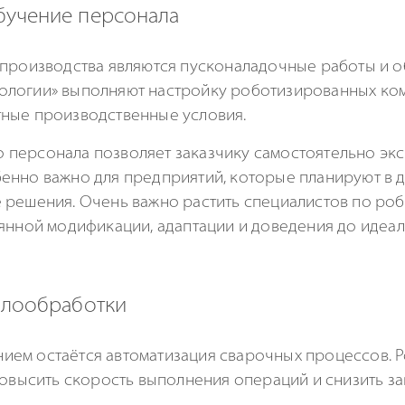
бучение персонала
 производства являются пусконаладочные работы и о
ологии» выполняют настройку роботизированных ком
тные производственные условия.
персонала позволяет заказчику самостоятельно экс
енно важно для предприятий, которые планируют в 
 решения. Очень важно растить специалистов по роб
оянной модификации, адаптации и доведения до идеал
ллообработки
ем остаётся автоматизация сварочных процессов. Р
повысить скорость выполнения операций и снизить з