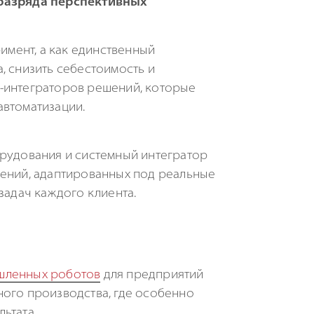
 разряда перспективных
мент, а как единственный
, снизить себестоимость и
й-интеграторов решений, которые
автоматизации.
орудования и системный интегратор
ений, адаптированных под реальные
задач каждого клиента.
ленных роботов
для предприятий
ного производства, где особенно
ьтата.