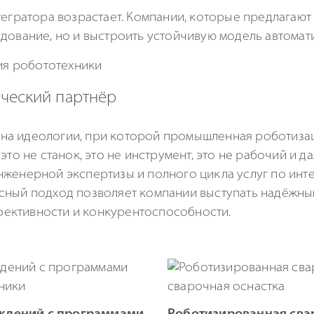
тегратора возрастает. Компании, которые предлагаю
удование, но и выстроить устойчивую модель автома
ический партнёр
на идеологии, при которой промышленная роботизац
это не станок, это не инструмент, это не рабочий и д
нженерной экспертизы и полного цикла услуг по ин
сный подход позволяет компании выступать надёжны
ективности и конкурентоспособности.