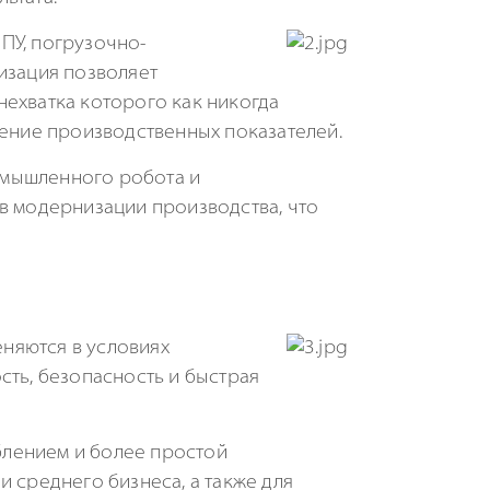
ПУ, погрузочно-
изация позволяет
нехватка которого как никогда
шение производственных показателей.
омышленного робота и
в модернизации производства, что
няются в условиях
сть, безопасность и быстрая
блением и более простой
 среднего бизнеса, а также для