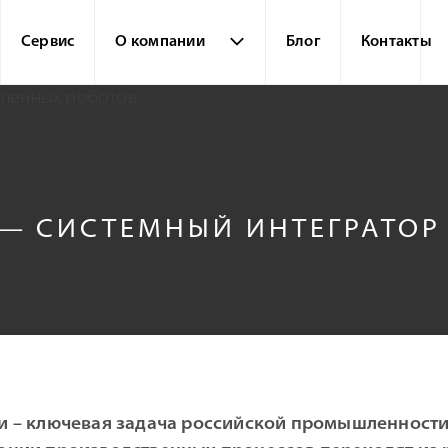
Сервис
О компании
Блог
Контакты
 — СИСТЕМНЫЙ ИНТЕГРАТО
и – ключевая задача российской промышленности.