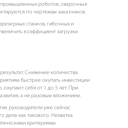
е промышленных роботов, сварочные
ктируются по чертежам заказчиков.
фрезерных станков, гибочных и
увеличить коэффициент загрузки
 результат. Снижение количества
приятиям быстрее окупать инвестиции
 окупают себя от 1 до 5 лет. При
звития, а не разовым вложением.
огие руководители уже сейчас
о дела как такового. Нехватка
итическими критериями.