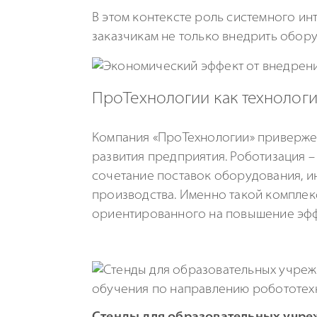
В этом контексте роль системного ин
заказчикам не только внедрить обор
ПроТехнологии как технолог
Компания «ПроТехнологии» приверже
развития предприятия. Роботизация – 
сочетание поставок оборудования, и
производства. Именно такой комплек
ориентированного на повышение эфф