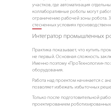
участков, где автоматизация отдельн
коллаборативные роботы могут работа
ограничению рабочей зоны робота. З
стесненных условиях производственн
Интегратор промышленных роб
Практика показывает, что купить про
не первый. Основная сложность закл
Именно поэтому «ПроТехнологии» по
оборудования.
Работа над проектом начинается с ан
позволяет избежать избыточных реше
Только после подготовительной рабо
проектированием роботизированных я