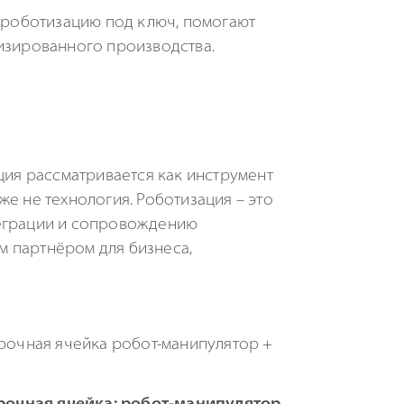
т роботизацию под ключ, помогают
тизированного производства.
ия рассматривается как инструмент
аже не технология. Роботизация – это
теграции и сопровождению
м партнёром для бизнеса,