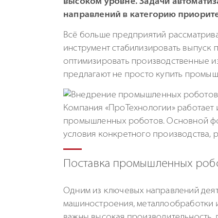
высоком уровне. Задачи автомати
направлений в категорию приорит
Всё больше предприятий рассматрива
инструмент стабилизировать выпуск п
оптимизировать производственные из
предлагают не просто купить промыш
Компания «ПроТехнологии» работает 
промышленных роботов. Основной фо
условия конкретного производства, р
Поставка промышленных робо
Одним из ключевых направлений деят
машиностроения, металлообработки и
важны высокая производительность, 