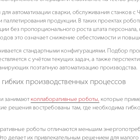
ля автоматизации сварки, обслуживания станков с Ч
и паллетирования продукции. В таких проектах робот
ции без пропорционального роста штата персонала, 
аводов это означает снижение себестоимости и повы
ичивается стандартными конфигурациями. Подбор пр
твляется с учётом текущих задач, а также перспекти
анирующих поэтапную автоматизацию производства.
 гибких производственных процессов
ии занимают
коллаборативные роботы,
которые приме
ие решения востребованы там, где необходима гибко
боративные роботы отличаются меньшим энергопотре
то делает их привлекательным решением для малого и