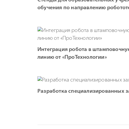
Стенды для образовательных учре
обучения по направлению роботот
Интеграция робота в штамповочн
линию от «ПроТехнологии»
Разработка специализированных за