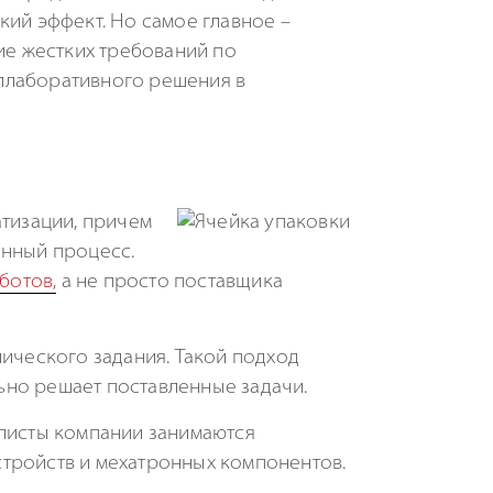
кий эффект. Но самое главное –
ие жестких требований по
ллаборативного решения в
атизации, причем
енный процесс.
ботов,
а не просто поставщика
нического задания. Такой подход
ьно решает поставленные задачи.
алисты компании занимаются
стройств и мехатронных компонентов.