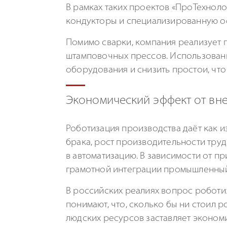
В рамках таких проектов «ПроТехно
кондукторы и специализированную ос
Помимо сварки, компания реализует 
штамповочных прессов. Использовани
оборудования и снизить простои, чт
Экономический эффект от вн
Роботизация производства даёт как и
брака, рост производительности труд
в автоматизацию. В зависимости от пр
грамотной интеграции промышленный 
В российских реалиях вопрос роботи
понимают, что, сколько бы ни стоил р
людских ресурсов заставляет эконом