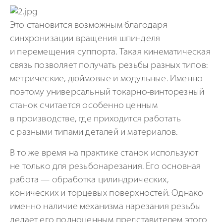
Это становится возможным благодаря
синхронизации вращения шпинделя
и перемещения суппорта. Такая кинематическая
связь позволяет получать резьбы разных типов:
метрические, дюймовые и модульные. Именно
поэтому универсальный токарно-винторезный
станок считается особенно ценным
в производстве, где приходится работать
с разными типами деталей и материалов.
В то же время на практике станок используют
не только для резьбонарезания. Его основная
работа — обработка цилиндрических,
конических и торцевых поверхностей. Однако
именно наличие механизма нарезания резьбы
делает его полноценным представителем этого