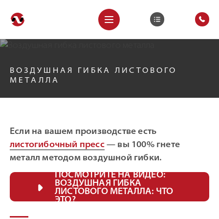
ВОЗДУШНАЯ ГИБКА ЛИСТОВОГО
МЕТАЛЛА
Если на вашем производстве есть
листогибочный пресс
— вы 100% гнете
металл методом воздушной гибки.
ПОСМОТРИТЕ НА ВИДЕО:
ВОЗДУШНАЯ ГИБКА
ЛИСТОВОГО МЕТАЛЛА: ЧТО
ЭТО?