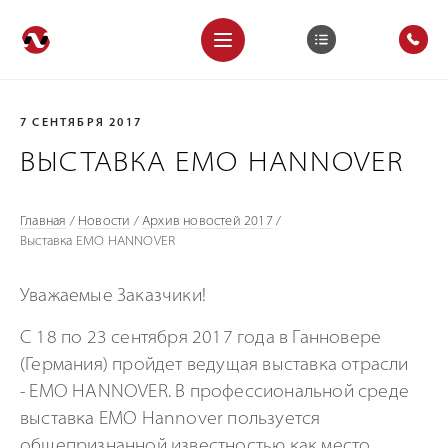
7 СЕНТЯБРЯ 2017
ВЫСТАВКА EMO HANNOVER
Главная
/
Новости
/
Архив новостей 2017
/
Выставка EMO HANNOVER
Уважаемые Заказчики!
С 18 по 23 сентября 2017 года в Ганновере
(Германия) пройдет ведущая выставка отрасли
- EMO HANNOVER. В профессиональной среде
выставка EMO Hannover пользуется
общепризнанной известностью как место