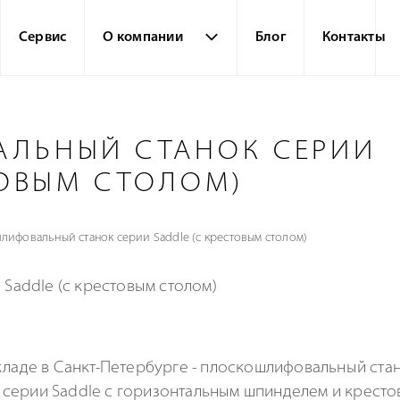
Сервис
О компании
Блог
Контакты
ЛЬНЫЙ СТАНОК СЕРИИ
ТОВЫМ СТОЛОМ)
лифовальный станок серии Saddle (с крестовым столом)
складе в Санкт-Петербурге - плоскошлифовальный ст
серии Saddle с горизонтальным шпинделем и крест