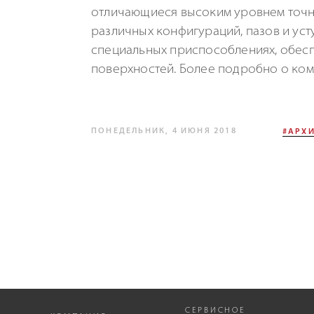
отличающиеся высоким уровнем точн
различных конфигураций, пазов и усту
специальных приспособлениях, обес
поверхностей. Более подробно о комп
ПОНЕДЕЛЬНИК, 4 ИЮНЯ 2018
#АРХИ
СЕРВИСНОЕ