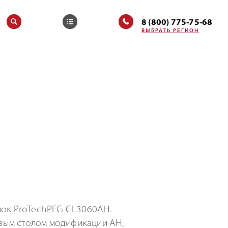
8 (800) 775-75-68
ВЫБРАТЬ РЕГИОН
анок ProTechPFG-CL3060AH.
овым столом модификации AH,