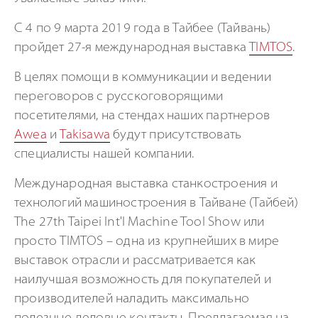
С 4 по 9 марта 2019 года в Тайбее (Тайвань)
пройдет 27-я международная выставка
TIMTOS
.
В целях помощи в коммуникации и ведении
переговоров с русскоговорящими
посетителями, на стендах наших партнеров
Awea
и
Takisawa
будут присутствовать
специалисты нашей компании.
Международная выставка станкостроения и
технологий машиностроения в Тайване (Тайбей)
The 27th Taipei Int'l Machine Tool Show или
просто TIMTOS – одна из крупнейших в мире
выставок отрасли и рассматривается как
наилучшая возможность для покупателей и
производителей наладить максимально