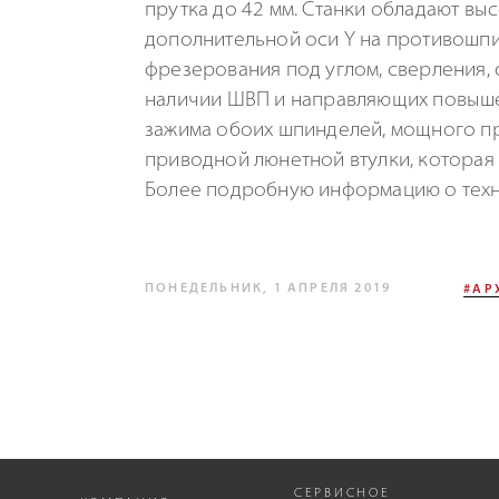
прутка до 42 мм. Станки обладают в
дополнительной оси Y на противошпи
фрезерования под углом, сверления, 
наличии ШВП и направляющих повышен
зажима обоих шпинделей, мощного при
приводной люнетной втулки, которая 
Более подробную информацию о техни
ПОНЕДЕЛЬНИК, 1 АПРЕЛЯ 2019
#АР
СЕРВИСНОЕ