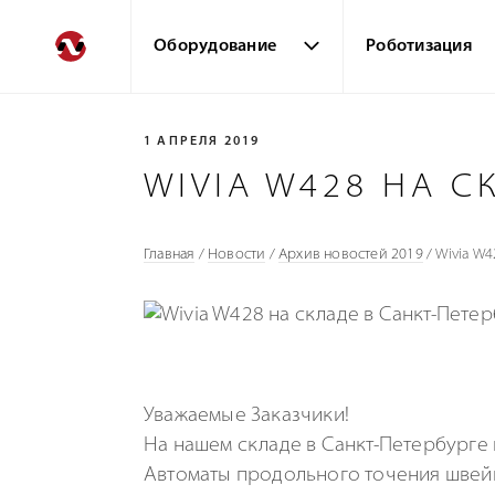
Оборудование
Роботизация
1 АПРЕЛЯ 2019
WIVIA W428 НА С
Главная
/
Новости
/
Архив новостей 2019
/
Wivia W4
Уважаемые Заказчики!
На нашем складе в Санкт-Петербурге 
Автоматы продольного точения швейц