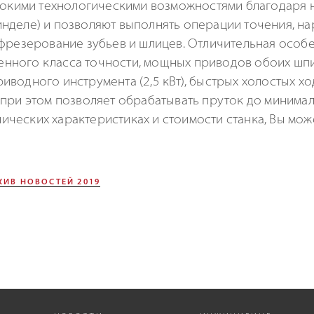
ысокими технологическими возможностями благодаря 
нделе) и позволяют выполнять операции точения, на
фрезерование зубьев и шлицев. Отличительная особе
ного класса точности, мощных приводов обоих шпин
водного инструмента (2,5 кВт), быстрых холостых х
при этом позволяет обрабатывать пруток до минимал
ческих характеристиках и стоимости станка, Вы мож
ХИВ НОВОСТЕЙ 2019