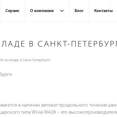
Сервис
О компании
Блог
Контакты
КЛАДЕ В САНКТ-ПЕТЕРБУР
28 на складе в Санкт-Петербурге
имеется в наличии автомат продольного точения шве
арского типа Wivia W428 – это высокопроизводител