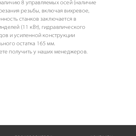
наличию 8 управляемых осей (наличие
резания резьбы, включая вихревое,
нность станков заключается в
делей (11 кВт), гидравлического
одов и усиленной конструкции
ьного остатка 165 мм.
ете получить у наших менеджеров.