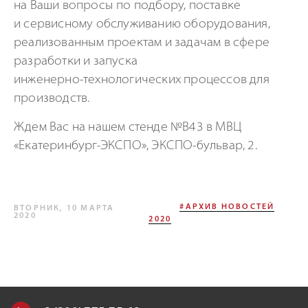
на Ваши вопросы по подбору, поставке
и сервисному обслуживанию оборудования,
реализованным проектам и задачам в сфере
разработки и запуска
инженерно-технологических
процессов для
производств.
Ждем Вас на нашем стенде
№В43
в МВЦ
«Екатеринбург-ЭКСПО», ЭКСПО-бульвар, 2.
#АРХИВ НОВОСТЕЙ
ВТОРНИК, 10 МАРТА
2020
2020