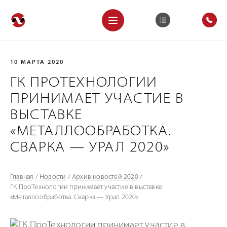
10 МАРТА 2020
ГК ПРОТЕХНОЛОГИИ
ПРИНИМАЕТ УЧАСТИЕ В
ВЫСТАВКЕ
«МЕТАЛЛООБРАБОТКА.
СВАРКА — УРАЛ 2020»
Главная
/
Новости
/
Архив новостей 2020
/
ГК ПроТехнологии принимает участие в выставке
«Металлообработка. Сварка — Урал 2020»