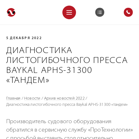
5 ДЕКАБРЯ 2022
ДИАГНОСТИКА
ЛИСТОГИБОЧНОГО ПРЕССА
BAYKAL APHS-31300
«ТАНДЕМ»
Главная
/
Новости
/
Архив новостей 2022
/
Диагностика листогибочного пресса Baykal APHS-31300 «тандем»
Производитель судового оборудования
обратился в сервисную службу «ПроТехнологии»
с просьбой выставить стол относительно