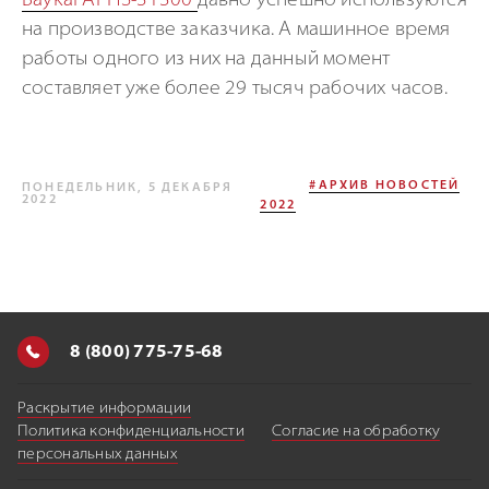
Baykal
APHS-31300
давно успешно используются
на производстве заказчика. А машинное время
работы одного из них на данный момент
составляет уже более 29 тысяч рабочих часов.
#АРХИВ НОВОСТЕЙ
ПОНЕДЕЛЬНИК, 5 ДЕКАБРЯ
2022
2022
8 (800) 775-75-68
Раскрытие информации
Политика конфиденциальности
Согласие на обработку
персональных данных