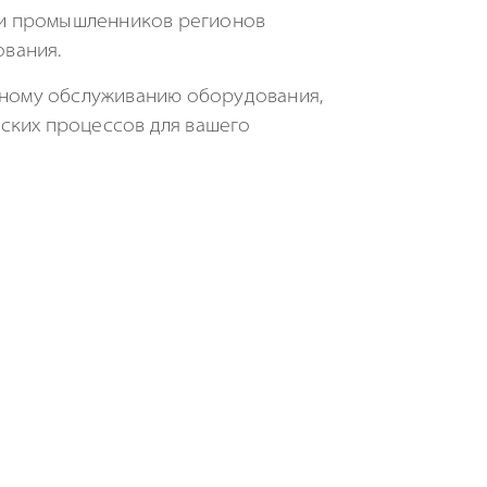
 и промышленников регионов
ования.
исному обслуживанию оборудования,
ских
процессов для вашего