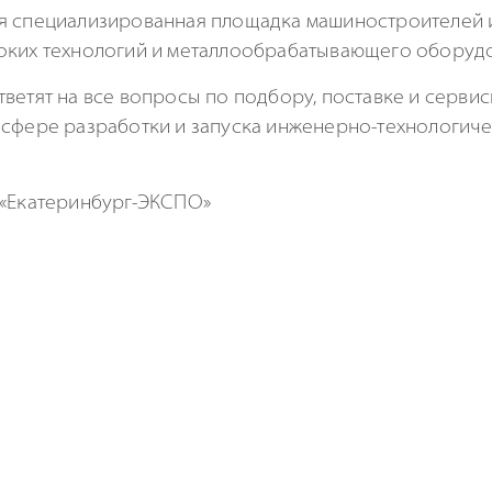
ая специализированная площадка машиностроителей
оких технологий и металлообрабатывающего оборуд
тветят на все вопросы по подбору, поставке и серв
 сфере разработки и запуска
инженерно-технологиче
«Екатеринбург-ЭКСПО»