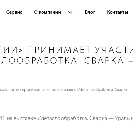
Сервис
О компании
Блог
Контакты
ГИИ» ПРИНИМАЕТ УЧАСТИ
ЛЛООБРАБОТКА. СВАРКА 
ехнологии» принимает участие в выставке «Металлообработка. Сварка —
B41 на выставке «Металлообработка.
Сварка — Урал
»,