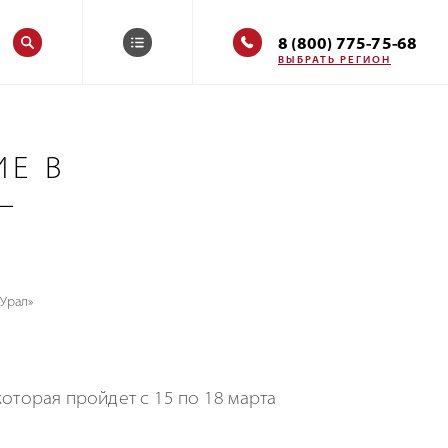
8 (800) 775-75-68
ВЫБРАТЬ РЕГИОН
Е В
—
 Урал»
 которая пройдет с 15 по 18 марта