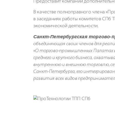
Предоставит компании дополнительны
В качестве полноправного члена «Пр
в заседаниях работы комитетов СПб 
экономической деятельности.
Санкт-Петербургская
торгово-
объединяющая своих членов для реали
«О
торгово-промышленных
Палатах в
среднего и крупного бизнеса, охват
внутреннюю и внешнюю торговлю, сел
Санкт-Петербурга
, его интегрирова
развития всех видов предпринимател