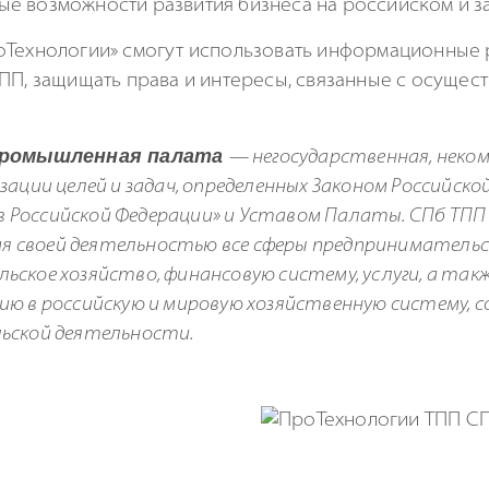
е возможности развития бизнеса на российском и з
оТехнологии» смогут использовать информационные 
ТПП, защищать права и интересы, связанные с осущес
промышленная
палата
— негосударственная, неком
зации целей и задач, определенных Законом Российско
 Российской Федерации» и Уставом Палаты. СПб ТПП
ывая своей деятельностью все сферы предпринимате
ьское хозяйство, финансовую систему, услуги, а та
нию в российскую и мировую хозяйственную систему, 
ьской деятельности.