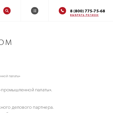
8 (800) 775-75-68
ВЫБРАТЬ РЕГИОН
НОМ
нной палаты»
о-промышленной
палаты».
ного делового партнера.