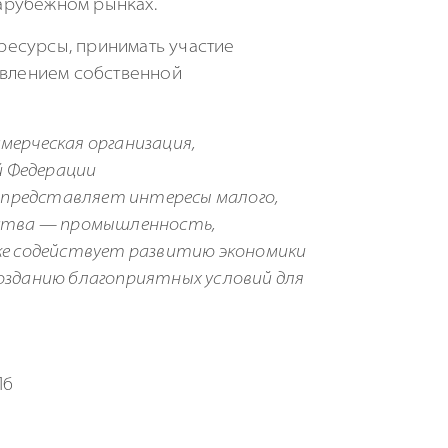
арубежном рынках.
ресурсы, принимать участие
твлением собственной
мерческая организация,
й Федерации
 представляет интересы малого,
льства — промышленность,
кже содействует развитию экономики
созданию благоприятных условий для