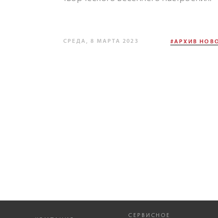
СРЕДА, 8 МАРТА 2023
#АРХИВ НОВО
СЕРВИСНОЕ