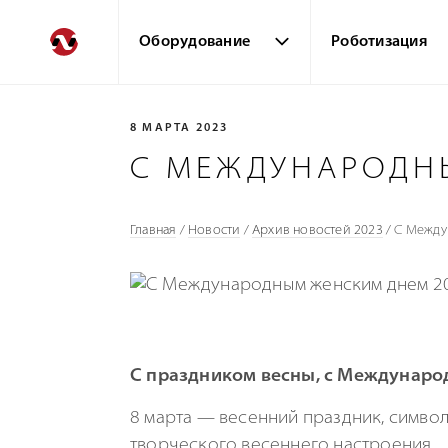
Оборудование
Роботизация
8 МАРТА 2023
С МЕЖДУНАРОДН
Главная
/
Новости
/
Архив новостей 2023
/
С Между
С праздником весны, с Междунаро
8 марта — весенний праздник, символ
творческого весеннего настроения.