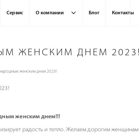
Сервис
О компании
Блог
Контакты
ЫМ ЖЕНСКИМ ДНЕМ 2023
народным женским днем 2023!
дным женским днем!!!
изирует радость и тепло. Желаем дорогим женщинам 