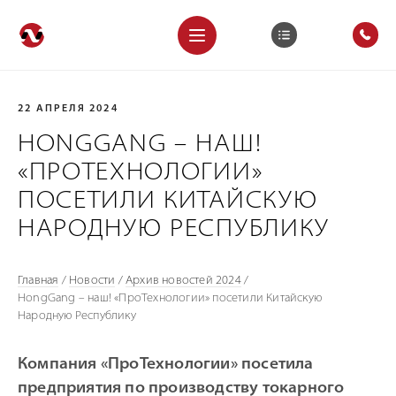
22 АПРЕЛЯ 2024
HONGGANG – НАШ!
«ПРОТЕХНОЛОГИИ»
ПОСЕТИЛИ КИТАЙСКУЮ
НАРОДНУЮ РЕСПУБЛИКУ
Главная
/
Новости
/
Архив новостей 2024
/
HongGang – наш! «ПроТехнологии» посетили Китайскую
Народную Республику
Компания «ПроТехнологии» посетила
предприятия по производству токарного