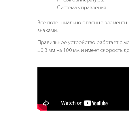
Пневмоаппаратура.
Система управления.
Все потенциально опасные элемент
знаками.
Правильное устройство работает с ме
±0,3 мм на 100 мм и имеет скорость до