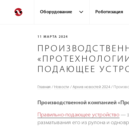
Оборудование
Роботизация
11 МАРТА 2024
ПРОИЗВОДСТВЕН
«ПРОТЕХНОЛОГИИ
ПОДАЮЩЕЕ УСТР
Главная
/
Новости
/
Архив новостей 2024
/
Произво
Производственной компанией «Пр
Правильно-подающее
устройство
— э
разматывания его из рулона и одновр