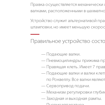
Правка осуществляется механически
валками, расположенными в шахматно
Устройство служит альтернативой пра
штамповки, но имеет меньшую скорост
Правильное устройство состо
Подающие валки.
Пневмоцилиндры прижима пр
Правящая клеть. Имеет 7 пра
Подающие валки и валки клет
по Роквеллу. Все валки являю
Сервопривод подачи.
Механизм регулировки глуби
Заходная и выходная рампы.