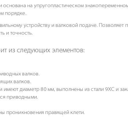
 и основана на упругопластическом знакопеременно
м порядке.
вильному устройству и валковой подаче. Позволяет 
ь и точность.
ит из следующих элементов:
иводных валков.
вящих валков.
и имеют диаметр 80 мм, выполнены из стали 9ХС и за
тся приводными.
ны проникновения правящей клети.