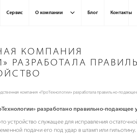
Сервис
О компании
Блог
Контакты
НАЯ КОМПАНИЯ
» РАЗРАБОТАЛА ПРАВИЛ
ОЙСТВО
дственная компания «ПроТехнологии» разработала правильно-подающее
оТехнологии» разработано
правильно-подающее
у
то устройство служащее для исправления остаточно
еменной подачи его под удар в штамп или гильотину.