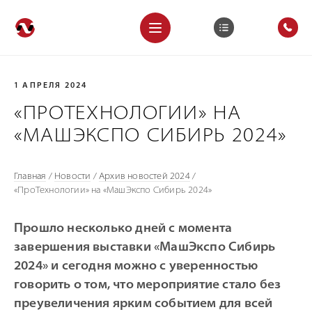
1 АПРЕЛЯ 2024
«ПРОТЕХНОЛОГИИ» НА
«МАШЭКСПО СИБИРЬ 2024»
Главная
/
Новости
/
Архив новостей 2024
/
«ПроТехнологии» на «МашЭкспо Сибирь 2024»
Прошло несколько дней с момента
завершения выставки «МашЭкспо Сибирь
2024» и сегодня можно с уверенностью
говорить о том, что мероприятие стало без
преувеличения ярким событием для всей