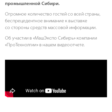
промышленной Сибири.
Огромное количество гостей со всей страны,
беспрецедентное внимание к выставке
со стороны средств массовой информации.
Об участии в «МашЭкспо Сибирь» компании
«ПроТехнолгии» в нашем видеоотчете.