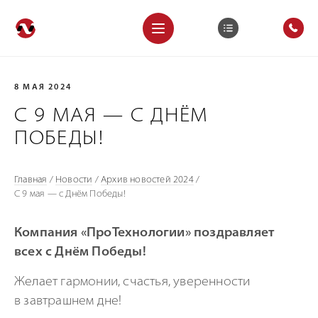
8 МАЯ 2024
С 9 МАЯ — С ДНЁМ
ПОБЕДЫ!
Главная
/
Новости
/
Архив новостей 2024
/
С 9 мая — с Днём Победы!
Компания «ПроТехнологии» поздравляет
всех с Днём Победы!
Желает гармонии, счастья, уверенности
в завтрашнем дне!