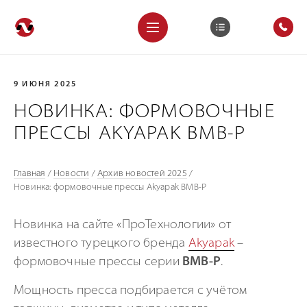
9 ИЮНЯ 2025
НОВИНКА: ФОРМОВОЧНЫЕ
ПРЕССЫ AKYAPAK BMB-P
Главная
/
Новости
/
Архив новостей 2025
/
Новинка: формовочные прессы Akyapak BMB-P
Новинка на сайте «ПроТехнологии» от
известного турецкого бренда
Akyapak
–
формовочные прессы серии
BMB-P
.
Мощность пресса подбирается с учётом