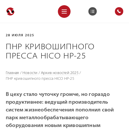
28 ИЮЛЯ 2025
ПНР КРИВОШИПНОГО
ПРЕССА HICO HP-25
Главная
/
Новости
/
Архив новостей 2025
/
ПНР кривошипного пресса HICO HP-25
В цеху стало чуточку громче, но гораздо
продуктивнее: ведущий производитель
систем жизнеобеспечения пополнил свой
парк металлообрабатывающего
оборудования новым кривошипным