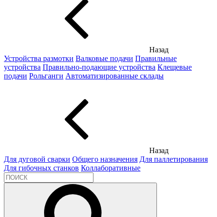
Назад
Устройства размотки
Валковые подачи
Правильные
устройства
Правильно-подающие устройства
Клещевые
подачи
Рольганги
Автоматизированные склады
Назад
Для дуговой сварки
Общего назначения
Для паллетирования
Для гибочных станков
Коллаборативные