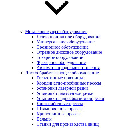
Металлорежущее оборудование
Ленточнопильное оборудование
Универсальное оборудование
Эрозионное оборудование
Отрезное дисковое оборудование
Токарное оборудование
Фрезерное оборудование
Автоматы продольного точения
Листообрабатывающее оборудование
Гильотинные ножницы
Координатно-пробивные прессы
Установки лазерной резки
Установки плазменной резки
Установки гидроабразивной резки
Листогибочные прессы
Штамповочные прессы
Кривошипные прессы
Вальцы
Станки для производства днищ