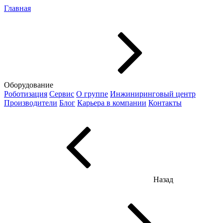
Главная
Оборудование
Роботизация
Сервис
О группе
Инжиниринговый центр
Производители
Блог
Карьера в компании
Контакты
Назад