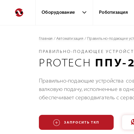
Оборудование
Роботизация
Главная
/
Автоматизация
/
Правильно-подающие ус
ПРАВИЛЬНО-ПОДАЮЩЕЕ УСТРОЙС
PROTECH
ППУ-
Правильно-подающие устройства сов
валковую подачу, исполненные в одн
обеспечивает серводвигатель с серв
ЗАПРОСИТЬ ТКП