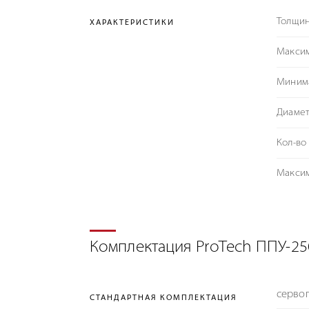
Толщин
ХАРАКТЕРИСТИКИ
Максим
Минима
Диамет
Кол-во
Максим
Комплектация ProTech ППУ-25
серво
СТАНДАРТНАЯ КОМПЛЕКТАЦИЯ