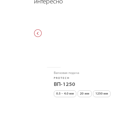
интересно
Валковая подача
PROTECH
ВП-1250
0.5 – 4.0 мм
20 мм
1250 мм