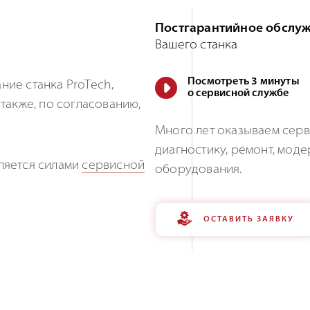
Постгарантийное обслу
Вашего станка
Посмотреть 3 минуты
ие станка ProTech,
о сервисной службе
также, по согласованию,
Много лет оказываем серв
диагностику, ремонт, мо
ляется силами
сервисной
оборудования.
ОСТАВИТЬ ЗАЯВКУ