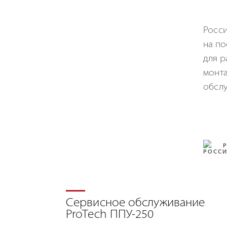
Росси
на п
для р
монта
обслу
Сервисное обслуживание
ProTech ППУ-250