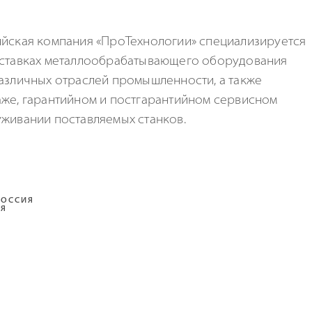
йская компания «ПроТехнологии» специализируется
оставках металлообрабатывающего оборудования
азличных отраслей промышленности, а также
же, гарантийном и постгарантийном сервисном
живании поставляемых станков.
РОССИЯ