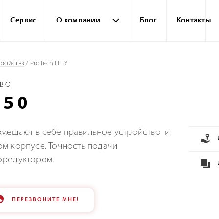
Сервис
О компании
Блог
Контакты
тройства
/
ProTech ППУ
ТВО
250
мещают в себе правильное устройство и
ом корпусе. Точность подачи
оредуктором.
ПЕРЕЗВОНИТЕ МНЕ!