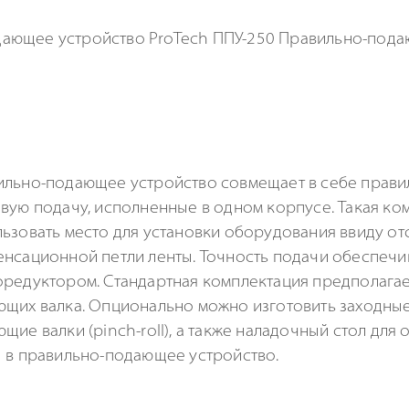
льно-подающее устройство совмещает в себе прави
вую подачу, исполненные в одном корпусе. Такая ко
ьзовать место для установки оборудования ввиду от
нсационной петли ленты. Точность подачи обеспечи
редуктором. Стандартная комплектация предполагает
ющих валка. Опционально можно изготовить заходн
щие валки (pinch-roll), а также наладочный стол для
 в правильно-подающее устройство.