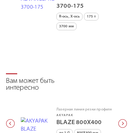
3700-175
R-ось, X-ось
175 т
3700 мм
Вам может быть
интересно
Лазерная линия резки профиля
AKYAPAK
BLAZE 800X400
до 1 G
800X400 мм