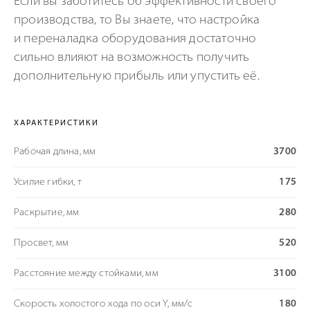
Если вы заботитесь об эффективности своего
производства, то Вы знаете, что настройка
и переналадка оборудования достаточно
сильно влияют на возможность получить
дополнительную прибыль или упустить её.
ХАРАКТЕРИСТИКИ
Рабочая длина, мм
3700
Усилие гибки, т
175
Раскрытие, мм
280
Просвет, мм
520
Расстояние между стойками, мм
3100
Скорость холостого хода по оси Y, мм/с
180