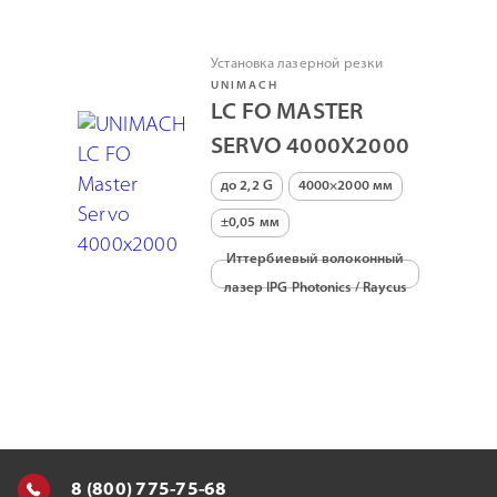
Установка лазерной резки
UNIMACH
LC FO MASTER
SERVO 4000Х2000
до 2,2 G
4000×2000 мм
±0,05 мм
Иттербиевый волоконный
лазер IPG Photonics / Raycus
8 (800) 775-75-68