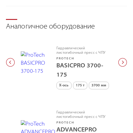
Аналогичное оборудование
Гидравлический
листогибочный пресс с ЧПУ
PROTECH
BASICPRO 3700-
175
X-ось
175 т
3700 мм
Гидравлический
листогибочный пресс с ЧПУ
PROTECH
ADVANCEPRO