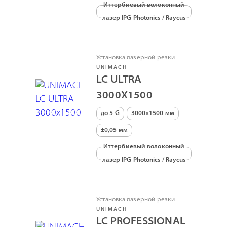
Иттербиевый волоконный
лазер IPG Photonics / Raycus
Установка лазерной резки
UNIMACH
LC ULTRA
3000Х1500
до 5 G
3000×1500 мм
±0,05 мм
Иттербиевый волоконный
лазер IPG Photonics / Raycus
Установка лазерной резки
UNIMACH
LC PROFESSIONAL