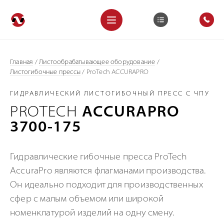
Главная
/
Листообрабатывающее оборудование
/
Листогибочные прессы
/
ProTech ACCURAPRO
ГИДРАВЛИЧЕСКИЙ ЛИСТОГИБОЧНЫЙ ПРЕСС С ЧПУ
PROTECH
ACCURAPRO
3700-175
Гидравлические гибочные пресса ProTech
AccuraPro являются флагманами производства.
Он идеально подходит для производственных
сфер с малым объемом или широкой
номенклатурой изделий на одну смену.