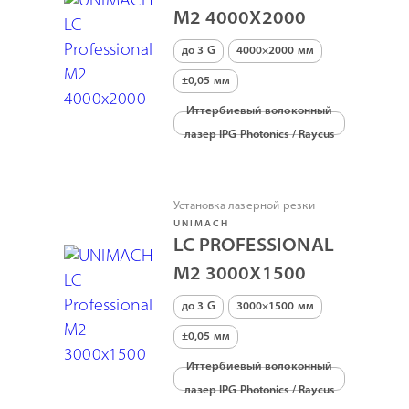
M2 4000Х2000
до 3 G
4000×2000 мм
±0,05 мм
Иттербиевый волоконный
лазер IPG Photonics / Raycus
Установка лазерной резки
UNIMACH
LC PROFESSIONAL
M2 3000Х1500
до 3 G
3000×1500 мм
±0,05 мм
Иттербиевый волоконный
лазер IPG Photonics / Raycus