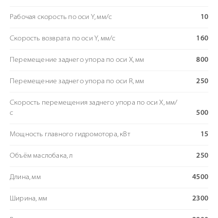
Рабочая скорость по оси Y, мм/с
10
Скорость возврата по оси Y, мм/с
160
Перемещение заднего упора по оси Х, мм
800
Перемещение заднего упора по оси R, мм
250
Скорость перемещения заднего упора по оси Х, мм/
с
500
Мощность главного гидромотора, кВт
15
Объём маслобака, л
250
Длина, мм
4500
Ширина, мм
2300