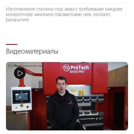
Изготовление станины под заказ с требуемыми каждому
конкретному заказчику параметрами (зев, просвет,
раскрытие)
Видеоматериалы