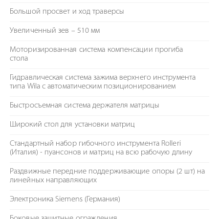
Большой просвет и ход траверсы
Увеличенный зев – 510 мм
Моторизированная система компенсации прогиба
стола
Гидравлическая система зажима верхнего инструмента
типа Wila с автоматическим позиционированием
Быстросъемная система держателя матрицы
Широкий стол для установки матриц
Стандартный набор гибочного инструмента Rolleri
(Италия) - пуансонов и матриц на всю рабочую длину
Раздвижные передние поддерживающие опоры (2 шт) на
линейных направляющих
Электроника Siemens (Германия)
Боковые защитные ограждения