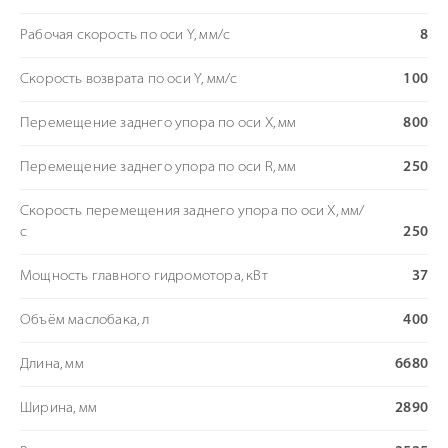
Рабочая скорость по оси Y, мм/с
8
Скорость возврата по оси Y, мм/с
100
Перемещение заднего упора по оси Х, мм
800
Перемещение заднего упора по оси R, мм
250
Скорость перемещения заднего упора по оси Х, мм/
с
250
Мощность главного гидромотора, кВт
37
Объём маслобака, л
400
Длина, мм
6680
Ширина, мм
2890