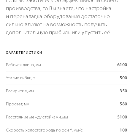
Если вы заботитесь об эффективности своего
производства, то Вы знаете, что настройка
и переналадка оборудования достаточно
сильно влияют на возможность получить
дополнительную прибыль или упустить её.
ХАРАКТЕРИСТИКИ
Рабочая длина, мм
6100
Усилие гибки, т
500
Раскрытие, мм
350
Просвет, мм
580
Расстояние между стойками, мм
5100
Скорость холостого хода по оси Y, мм/с
100