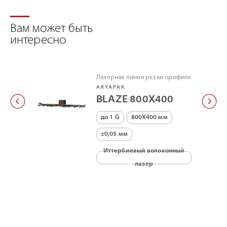
Вам может быть
интересно
Лазерная линия резки профиля
AKYAPAK
BLAZE 800X400
до 1 G
800X400 мм
±0,05 мм
Иттербиевый волоконный
лазер