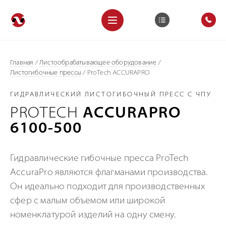
Главная
/
Листообрабатывающее оборудование
/
Листогибочные прессы
/
ProTech ACCURAPRO
ГИДРАВЛИЧЕСКИЙ ЛИСТОГИБОЧНЫЙ ПРЕСС С ЧПУ
PROTECH
ACCURAPRO
6100-500
Гидравлические гибочные пресса ProTech
AccuraPro являются флагманами производства.
Он идеально подходит для производственных
сфер с малым объемом или широкой
номенклатурой изделий на одну смену.