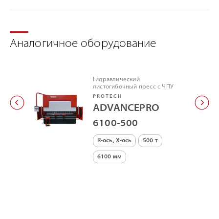
Аналогичное оборудование
Гидравлический
листогибочный пресс с ЧПУ
PROTECH
ADVANCEPRO
6100-500
R-ось, X-ось
500 т
6100 мм