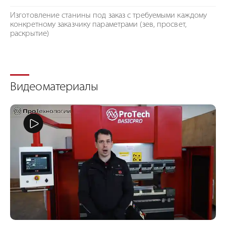
Изготовление станины под заказ с требуемыми каждому
конкретному заказчику параметрами (зев, просвет,
раскрытие)
Видеоматериалы