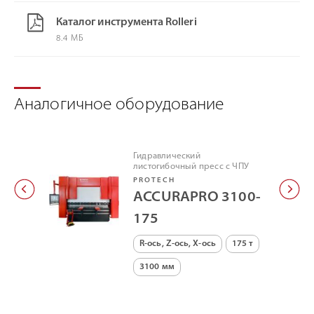
Каталог инструмента Rolleri
8.4 МБ
Аналогичное оборудование
Гидравлический
листогибочный пресс с ЧПУ
PROTECH
ACCURAPRO 3100-
175
R-ось, Z-ось, X-ось
175 т
3100 мм