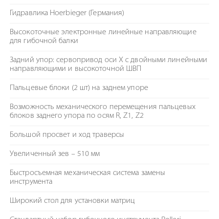
Гидравлика Hoerbieger (Германия)
Высокоточные электронные линейные направляющие
для гибочной балки
Задний упор: сервопривод оси Х с двойными линейными
направляющими и высокоточной ШВП
Пальцевые блоки (2 шт) на заднем упоре
Возможность механического перемещения пальцевых
блоков заднего упора по осям R, Z1, Z2
Большой просвет и ход траверсы
Увеличенный зев – 510 мм
Быстросъемная механическая система замены
инструмента
Широкий стол для установки матриц