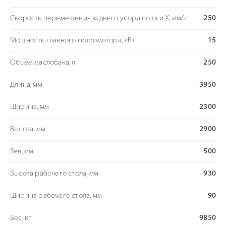
Скорость перемещения заднего упора по оси Х, мм/с
250
Мощность главного гидромотора, кВт
15
Объём маслобака, л
250
Длина, мм
3950
Ширина, мм
2300
Высота, мм
2900
Зев, мм
500
Высота рабочего стола, мм
930
Ширина рабочего стола, мм
90
Вес, кг
9850