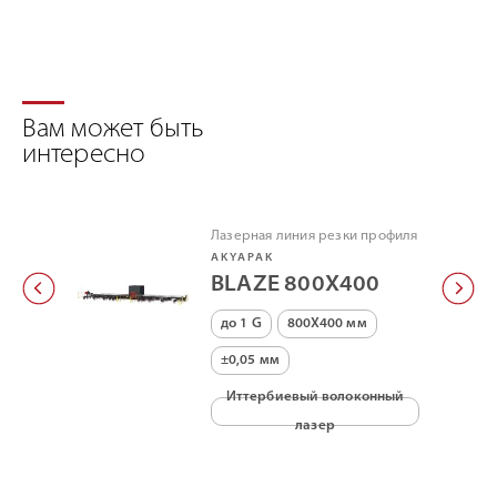
Вам может быть
интересно
Лазерная линия резки профиля
AKYAPAK
BLAZE 800X400
до 1 G
800X400 мм
±0,05 мм
Иттербиевый волоконный
лазер