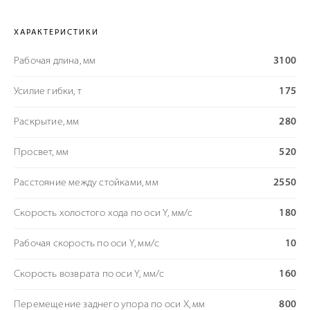
ХАРАКТЕРИСТИКИ
Рабочая длина, мм
3100
Усилие гибки, т
175
Раскрытие, мм
280
Просвет, мм
520
Расстояние между стойками, мм
2550
Скорость холостого хода по оси Y, мм/с
180
Рабочая скорость по оси Y, мм/с
10
Скорость возврата по оси Y, мм/с
160
Перемещение заднего упора по оси Х, мм
800