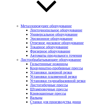
Металлорежущее оборудование
Ленточнопильное оборудование
Универсальное оборудование
Эрозионное оборудование
Отрезное дисковое оборудование
Токарное оборудование
Фрезерное оборудование
Автоматы продольного точения
Листообрабатывающее оборудование
Гильотинные ножницы
Координатно-пробивные прессы
Установки лазерной резки
Установки плазменной резки
Установки гидроабразивной резки
Листогибочные прессы
Штамповочные прессы
Кривошипные прессы
Вальцы
Станки для производства днищ