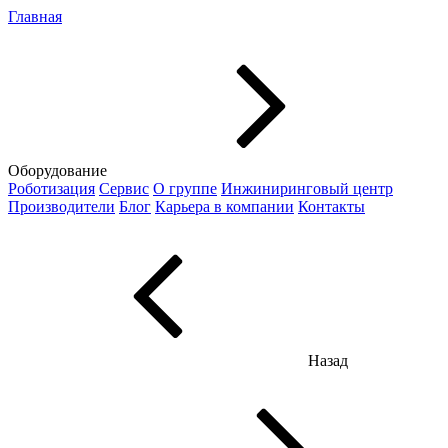
Главная
Оборудование
Роботизация
Сервис
О группе
Инжиниринговый центр
Производители
Блог
Карьера в компании
Контакты
Назад