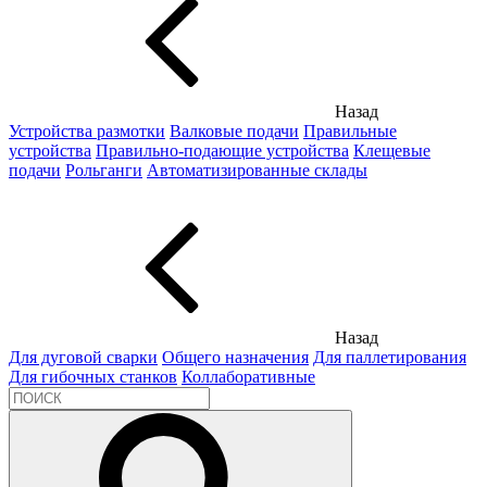
Назад
Устройства размотки
Валковые подачи
Правильные
устройства
Правильно-подающие устройства
Клещевые
подачи
Рольганги
Автоматизированные склады
Назад
Для дуговой сварки
Общего назначения
Для паллетирования
Для гибочных станков
Коллаборативные