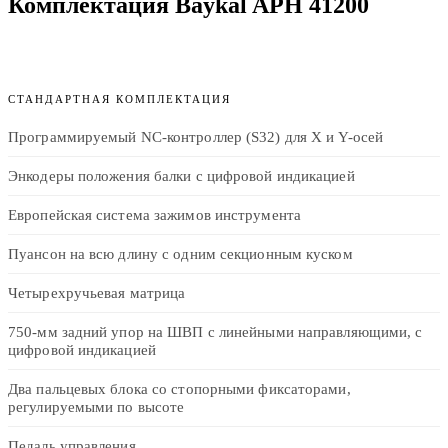
Комплектация Baykal APH 41200
СТАНДАРТНАЯ КОМПЛЕКТАЦИЯ
Программируемый NC-контроллер (S32) для X и Y-осей
Энкодеры положения балки с цифровой индикацией
Европейская система зажимов инструмента
Пуансон на всю длину с одним секционным куском
Четырехручьевая матрица
750-мм задний упор на ШВП с линейными направляющими, с
цифровой индикацией
Два пальцевых блока со стопорными фиксаторами,
регулируемыми по высоте
Педаль управления