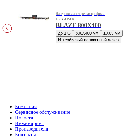
Лазерная линия резки профиля
AKYAPAK
BLAZE 800X400
до 1 G
800X400 мм
±0,05 мм
Иттербиевый волоконный лазер
Компания
Сервисное обслуживание
Новости
Инжиниринг
Производители
Контакты