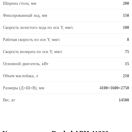
Ширина стола, мм
200
Фиксированный ход, мм
150
Скорость холостого хода по оси Y, мм/с
100
Рабочая скорость по оси Y, мм/с
8
Скорость возврата по оси Y, мм/с
75
Основной двигатель, кВт
15
Объем маслобака, л
210
Размеры (Д×Ш×В), мм
4100×1600×2750
Вес, кг
14500