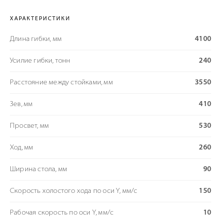
ХАРАКТЕРИСТИКИ
Длина гибки, мм
4100
Усилие гибки, тонн
240
Расстояние между стойками, мм
3550
Зев, мм
410
Просвет, мм
530
Ход, мм
260
Ширина стола, мм
90
Скорость холостого хода по оси Y, мм/с
150
Рабочая скорость по оси Y, мм/с
10