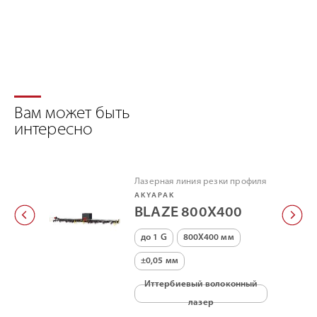
Вам может быть
интересно
Лазерная линия резки профиля
AKYAPAK
BLAZE 800X400
до 1 G
800X400 мм
±0,05 мм
Иттербиевый волоконный
лазер