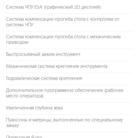
Система ЧПУ ESA (графический 2D дисплей)
Система компенсации прогиба стола с контролем от
системы ЧПУ
Система компенсации прогиба стола с механическим
приводом
Быстросъемный зажим инструмент
Механическая система крепления инструмента
Гидравлическая система крепления
Дополнительное программное обеспечение (рабочее
место оператора)
Увеличенная глубина зева
Пуансоны и матрицы, выполненные по специальному
заказу
Приводная R-ось