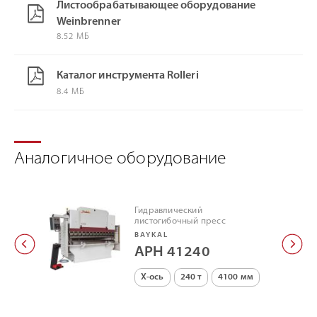
Листообрабатывающее оборудование
Weinbrenner
8.52 МБ
Каталог инструмента Rolleri
8.4 МБ
Аналогичное оборудование
Гидравлический
листогибочный пресс
BAYKAL
APH 41240
X-ось
240 т
4100 мм