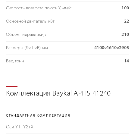
Скорость возврата по оси Y, мм/с
100
Основной двигатель, кВт
22
Объем гидравлики, л
210
Размеры (Д×Ш×В), мм
4100×1610×2905
Вес, тонн
14
Комплектация Baykal APHS 41240
СТАНДАРТНАЯ КОМПЛЕКТАЦИЯ
Оси Y1+Y2+X