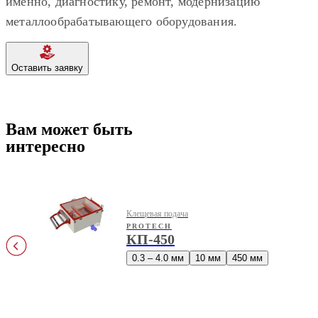
именно, диагностику, ремонт, модернизацию
металлообрабатывающего оборудования.
Оставить заявку
Вам может быть
интересно
Клещевая подача
PROTECH
КП-450
0.3 – 4.0 мм
10 мм
450 мм