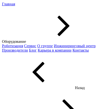
Главная
Оборудование
Роботизация
Сервис
О группе
Инжиниринговый центр
Производители
Блог
Карьера в компании
Контакты
Назад