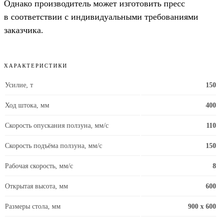
Однако производитель может изготовить пресс
в соответствии с индивидуальными требованиями
заказчика.
ХАРАКТЕРИСТИКИ
Усилие, т
150
Ход штока, мм
400
Скорость опускания ползуна, мм/с
110
Скорость подъёма ползуна, мм/с
150
Рабочая скорость, мм/с
8
Открытая высота, мм
600
Размеры стола, мм
900 x 600