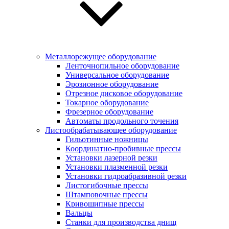
Металлорежущее оборудование
Ленточнопильное оборудование
Универсальное оборудование
Эрозионное оборудование
Отрезное дисковое оборудование
Токарное оборудование
Фрезерное оборудование
Автоматы продольного точения
Листообрабатывающее оборудование
Гильотинные ножницы
Координатно-пробивные прессы
Установки лазерной резки
Установки плазменной резки
Установки гидроабразивной резки
Листогибочные прессы
Штамповочные прессы
Кривошипные прессы
Вальцы
Станки для производства днищ