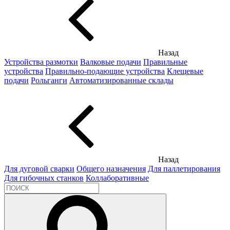
Назад
Устройства размотки
Валковые подачи
Правильные
устройства
Правильно-подающие устройства
Клещевые
подачи
Рольганги
Автоматизированные склады
Назад
Для дуговой сварки
Общего назначения
Для паллетирования
Для гибочных станков
Коллаборативные