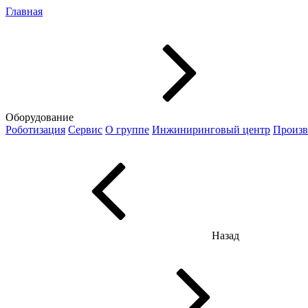
Главная
Оборудование
Роботизация
Сервис
О группе
Инжиниринговый центр
Произв
Назад