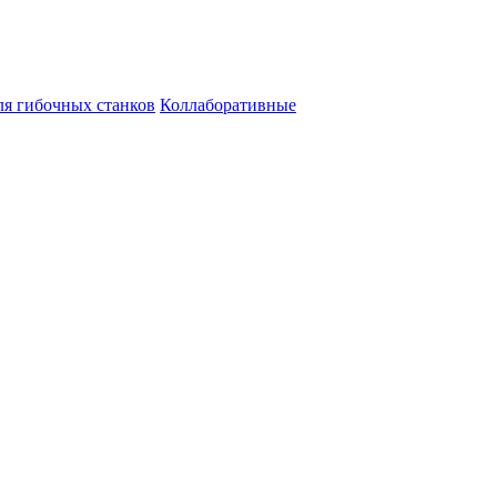
ля гибочных станков
Коллаборативные