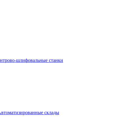
ентрово-шлифовальные станки
Автоматизированные склады