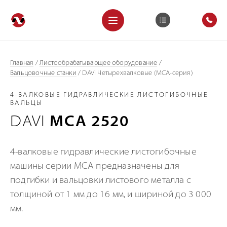
Главная
/
Листообрабатывающее оборудование
/
Вальцовочные станки
/
DAVI Четырехвалковые (MCA-серия)
4-ВАЛКОВЫЕ ГИДРАВЛИЧЕСКИЕ ЛИСТОГИБОЧНЫЕ
ВАЛЬЦЫ
DAVI
MCA 2520
4-валковые гидравлические листогибочные
машины серии MCА предназначены для
подгибки и вальцовки листового металла с
толщиной от 1 мм до 16 мм, и шириной до 3 000
мм.