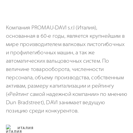
Компания PROMAU-DAVI s.r.l (Италия),
основанная в 60-е годы, является крупнейшим в
мире производителем валковых листогибочных
и профилегибочных машин, а так же
автоматических вальцовoчных систем. По
величине товарооборота, численности
персонала, объему производства, собственным
активам, размеру капитализации и рейтингу
(«Рейтинг самой надежной компании» по мнению
Dun Bradstreet), DAVI занимает ведущую
позицию среди конкурентов.
ИТАЛИЯ