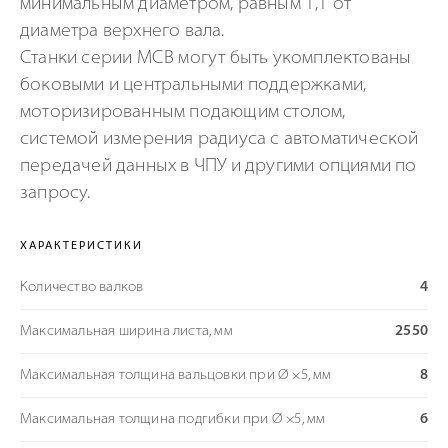
минимальным диаметром, равным 1,1 от
диаметра верхнего вала.
Станки серии MCB могут быть укомплектованы
боковыми и центральными поддержками,
моторизированным подающим столом,
системой измерения радиуса с автоматической
передачей данных в ЧПУ и другими опциями по
запросу.
ХАРАКТЕРИСТИКИ
Количество валков
4
Максимальная ширина листа, мм
2550
Максимальная толщина вальцовки при Ø ×5, мм
8
Максимальная толщина подгибки при Ø ×5, мм
6