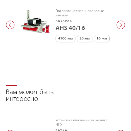
Гидравлические 4-валковые
вальцы
AKYAPAK
AHS 40/16
4100 мм
20 мм
16 мм
Вам может быть
интересно
Установка плазменной резки с
ЧПУ
BAYKAL