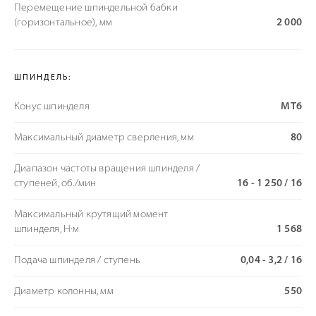
Перемещение шпиндельной бабки
(горизонтальное), мм
2 000
ШПИНДЕЛЬ:
Конус шпинделя
МТ6
Максимальный диаметр сверления, мм
80
Диапазон частоты вращения шпинделя /
ступеней, об./мин
16 - 1 250 / 16
Максимальный крутящий момент
шпинделя, Н·м
1 568
Подача шпинделя / ступень
0,04 - 3,2 / 16
Диаметр колонны, мм
550