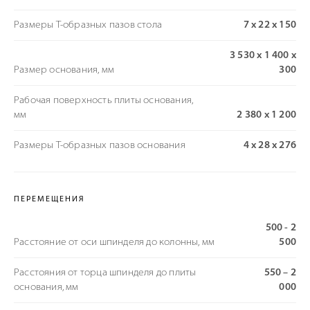
Размеры Т-образных пазов стола
7 х 22 х 150
3 530 х 1 400 х
Размер основания, мм
300
Рабочая поверхность плиты основания,
мм
2 380 х 1 200
Размеры Т-образных пазов основания
4 х 28 х 276
ПЕРЕМЕЩЕНИЯ
500 - 2
Расстояние от оси шпинделя до колонны, мм
500
Расстояния от торца шпинделя до плиты
550 – 2
основания, мм
000