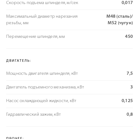
Скорость подъема шпинделя, м/сек
0,017
Максимальный диаметр нарезания
M48 (сталь)/
резьбы, мм
M52 (чугун)
Перемещение шпинделя, мм
450
ДВИГАТЕЛЬ:
Мощность двигателя шпинделя, кВт
7,5
Двигатель подъемного механизма, кВт
3
Насос охлаждающей жидкости, кВт
0,125
Гидравлический зажим, кВт
0,8
ПРОЧЕЕ: