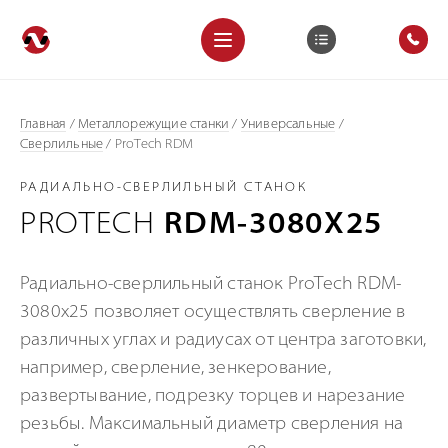
Главная
/
Металлорежущие станки
/
Универсальные
/
Сверлильные
/
ProTech RDM
РАДИАЛЬНО-СВЕРЛИЛЬНЫЙ СТАНОК
PROTECH
RDM-3080X25
Радиально-сверлильный станок ProTech RDM-
3080x25 позволяет осуществлять сверление в
различных углах и радиусах от центра заготовки,
например, сверление, зенкерование,
развертывание, подрезку торцев и нарезание
резьбы. Максимальный диаметр сверления на