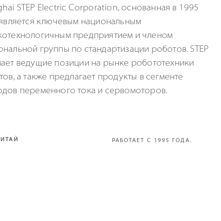
hai STEP Electric Corporation, основанная в 1995
 является ключевым национальным
котехнологичным предприятием и членом
нальной группы по стандартизации роботов. STEP
ает ведущие позиции на рынке робототехники
тов, а также предлагает продукты в сегменте
одов переменного тока и сервомоторов.
КИТАЙ
РАБОТАЕТ С 1995 ГОДА.