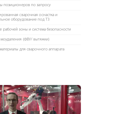
ды позиционеров по запросу
рованная сварочная оснастка и
льное оборудование под ТЗ
 рабочей зоны и система безопасности
ымоудаления (ФВУ/ вытяжки)
материалы для сварочного аппарата