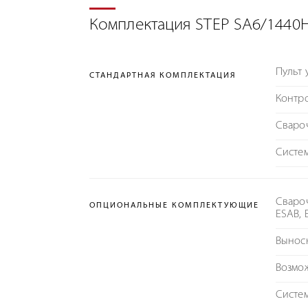
Комплектация STEP SA6/1440
Пульт
СТАНДАРТНАЯ КОМПЛЕКТАЦИЯ
Контр
Сваро
Систе
Свароч
ОПЦИОНАЛЬНЫЕ КОМПЛЕКТУЮЩИЕ
ESAB, 
Вынос
Возмо
Систем