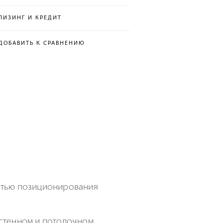
ЛИЗИНГ И КРЕДИТ
ДОБАВИТЬ К СРАВНЕНИЮ
остью позиционирования
астенном и потолочном