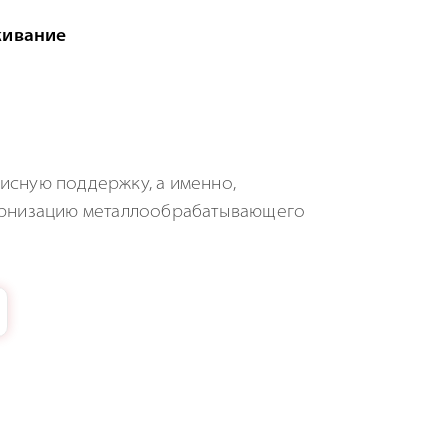
живание
исную поддержку, а именно,
дернизацию металлообрабатывающего