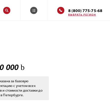
8 (800) 775-75-68
ВЫБРАТЬ РЕГИОН
00 000
казана за базовую
ктацию с учетом всех
в и стоимости доставки до
 в Петербурге.