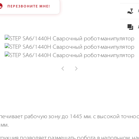
ПЕРЕЗВОНИТЕ МНЕ!
ечивает рабочую зону до 1445 мм. с высокой точн
 мм.
рукция позволяет размещать робота в напольном, н