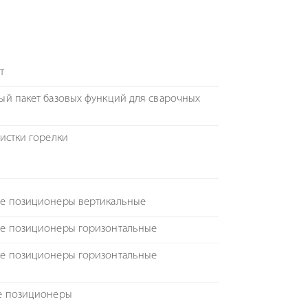
т
й пакет базовых функций для сварочных
чистки горелки
е позиционеры вертикальные
е позиционеры горизонтальные
е позиционеры горизонтальные
е позиционеры