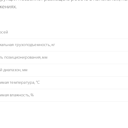
жениях.
осей
альная грузоподъемность, кг
ть позиционирования, мм
й диапазон, мм
имая температура, °С
имая влажность, %