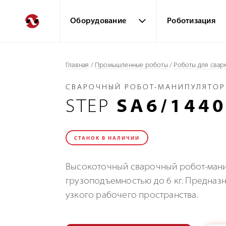
Оборудование
Роботизация
Главная
/
Промышленные роботы
/
Роботы для свар
СВАРОЧНЫЙ РОБОТ-МАНИПУЛЯТОР
STEP
SA6/144
СТАНОК В НАЛИЧИИ
Высокоточный сварочный робот-мани
грузоподъемностью до 6 кг. Предназн
узкого рабочего пространства.