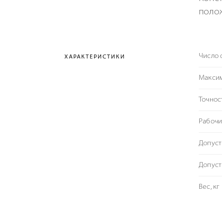
поло
Число 
ХАРАКТЕРИСТИКИ
Максим
Точнос
Рабочи
Допуст
Допуст
Вес, кг