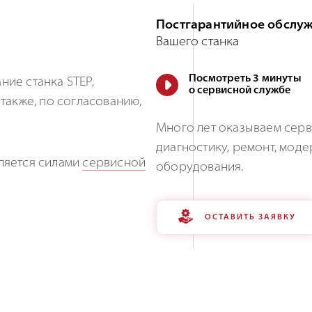
Постгарантийное обслу
Вашего станка
Посмотреть 3 минуты
ие станка STEP,
о сервисной службе
также, по согласованию,
Много лет оказываем серв
диагностику, ремонт, мо
ляется силами
сервисной
оборудования.
ОСТАВИТЬ ЗАЯВКУ