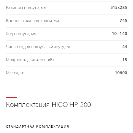
Размеры ползуна, мм
515х285
Высота стола над полом, мм
745
Ход ползуна, мм
10--140
Число ходов ползуна в минуту, ед
44
Мощность двигателя, кВт
15
Масса, кг
10600
Комплектация HICO HP-200
СТАНДАРТНАЯ КОМПЛЕКТАЦИЯ