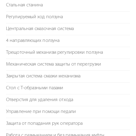
Стальная станина
Регулируемый ход ползуна
Центральная смазочная система
4 направляющих ползуна
Трещоточный механизм регулировки ползуна
Механическая система защиты от перегрузки
Закрытая система смазки механизма
Стол с Т-образными пазами
Отверстия для удаления отхода
Управление при помощи педали
Защита от попадания рук оператора
Работа с размыканием и без размыкания муфты