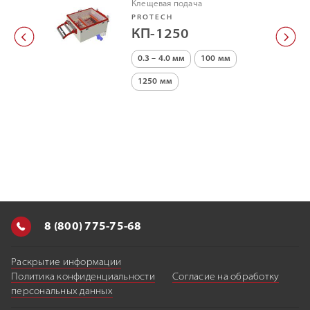
Клещевая подача
PROTECH
КП-1250
0.3 – 4.0 мм
100 мм
1250 мм
8 (800) 775-75-68
Раскрытие информации
Политика конфиденциальности
Согласие на обработку
персональных данных