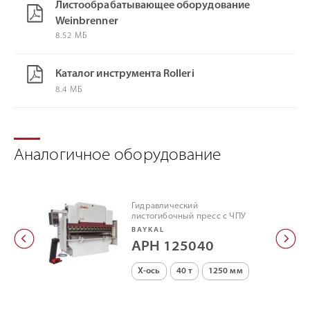
Листообрабатывающее оборудование
Weinbrenner
8.52 МБ
Каталог инструмента Rolleri
8.4 МБ
Аналогичное оборудование
Гидравлический
листогибочный пресс с ЧПУ
BAYKAL
APH 125040
X-ось
40 т
1250 мм