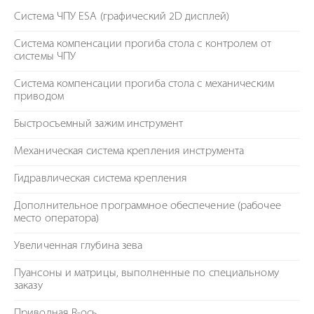
Система ЧПУ ESA (графический 2D дисплей)
Система компенсации прогиба стола с контролем от
системы ЧПУ
Система компенсации прогиба стола с механическим
приводом
Быстросъемный зажим инструмент
Механическая система крепления инструмента
Гидравлическая система крепления
Дополнительное программное обеспечение (рабочее
место оператора)
Увеличенная глубина зева
Пуансоны и матрицы, выполненные по специальному
заказу
Приводная R-ось