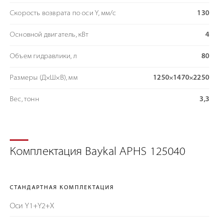
Скорость возврата по оси Y, мм/с
130
Основной двигатель, кВт
4
Объем гидравлики, л
80
Размеры (Д×Ш×В), мм
1250×1470×2250
Вес, тонн
3,3
Комплектация Baykal APHS 125040
СТАНДАРТНАЯ КОМПЛЕКТАЦИЯ
Оси Y1+Y2+X