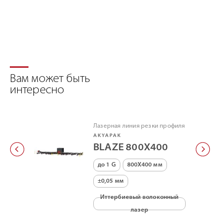
Вам может быть
интересно
Лазерная линия резки профиля
AKYAPAK
BLAZE 800X400
до 1 G
800X400 мм
±0,05 мм
Иттербиевый волоконный
лазер