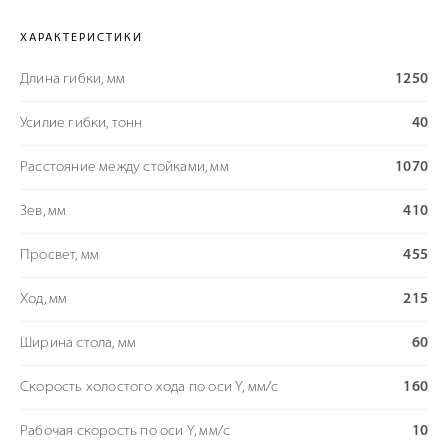
ХАРАКТЕРИСТИКИ
Длина гибки, мм
1250
Усилие гибки, тонн
40
Расстояние между стойками, мм
1070
Зев, мм
410
Просвет, мм
455
Ход, мм
215
Ширина стола, мм
60
Скорость холостого хода по оси Y, мм/с
160
Рабочая скорость по оси Y, мм/с
10