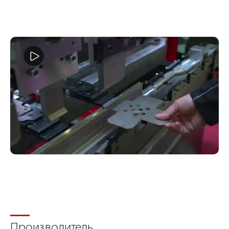
Производитель