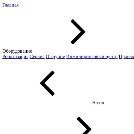
Главная
Оборудование
Роботизация
Сервис
О группе
Инжиниринговый центр
Произв
Назад