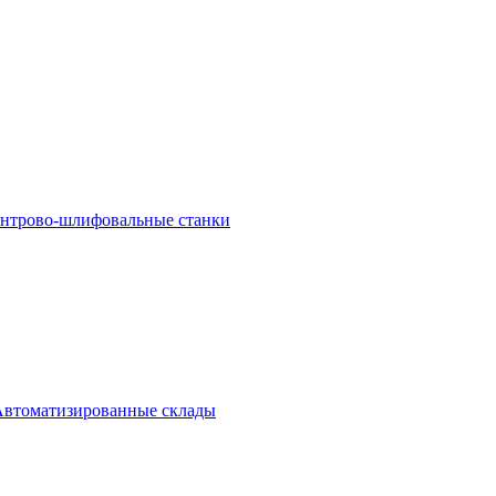
ентрово-шлифовальные станки
Автоматизированные склады