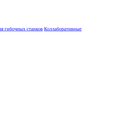
ля гибочных станков
Коллаборативные