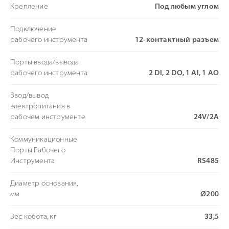
Крепление
Под любым углом
Подключение
рабочего инструмента
12-контактный разъем
Порты ввода/вывода
рабочего инструмента
2 DI, 2 DO, 1 AI, 1 AO
Ввод/вывод
электропитания в
рабочем инструменте
24V/2A
Коммуникационные
Порты Рабочего
Инструмента
RS485
Диаметр основания,
мм
Ø200
Вес кобота, кг
33,5