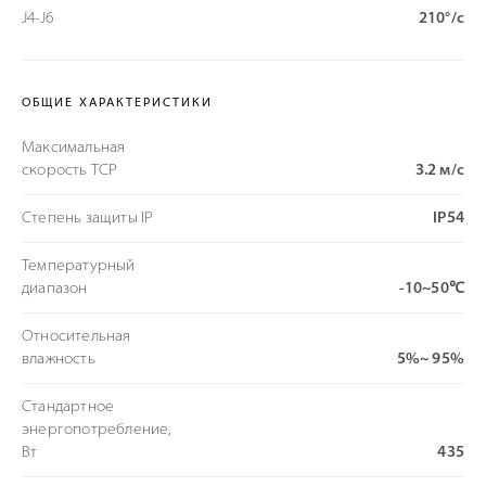
J4-J6
210°/с
ОБЩИЕ ХАРАКТЕРИСТИКИ
Максимальная
скорость TCP
3.2 м/с
Степень защиты IP
IP54
Температурный
диапазон
-10~50℃
Относительная
влажность
5%~ 95%
Стандартное
энергопотребление,
Вт
435