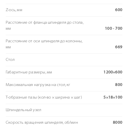
Z-ось, мм
600
Расстояние от фланца шпинделя до стола,
мм
100 - 700
Расстояние от оси шпинделя до колонны,
мм
669
Стол
Габаритные размеры, мм
1200×600
Максимальная нагрузка на стол, кг
800
Т-образные пазы (кол-во × ширина × шаг)
5×18×100
Шпиндельный узел
Скорость вращения шпинделя, об/мин
8000