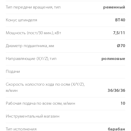
Тип передачи вращения, тип
ременный
Конус шпинделя
BT40
Мощность (пост./30 мин.), кВт
7,5/11
Диаметр подшипника, мм
Ø70
Направляющие (X,Y/Z), тип
роликовые
Подачи
Скорость холостого хода по осям (X/Y/Z),
м/мин
36/36/36
Рабочая подача по всем осям, м/мин
10
Инструментальный магазин
Тип исполнения
барабан