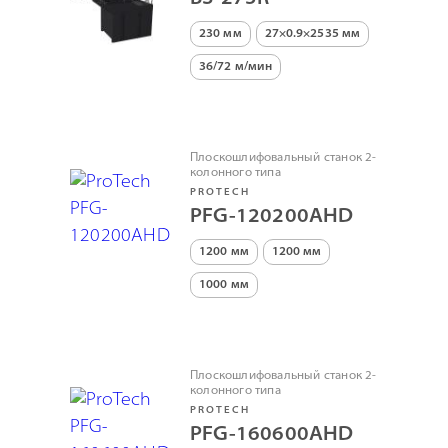
230 мм
27×0.9×2535 мм
36/72 м/мин
Плоскошлифовальный станок 2-
колонного типа
PROTECH
PFG-120200АНD
1200 мм
1200 мм
1000 мм
Плоскошлифовальный станок 2-
колонного типа
PROTECH
PFG-160600АHD