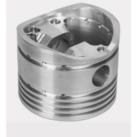
Лопатка
Поршень