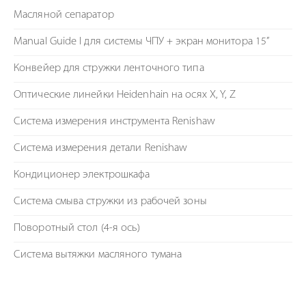
Масляной сепаратор
Manual Guide I для системы ЧПУ + экран монитора 15”
Конвейер для стружки ленточного типа
Оптические линейки Heidenhain на осях X, Y, Z
Система измерения инструмента Renishaw
Система измерения детали Renishaw
Кондиционер электрошкафа
Система смыва стружки из рабочей зоны
Поворотный стол (4-я ось)
Система вытяжки масляного тумана