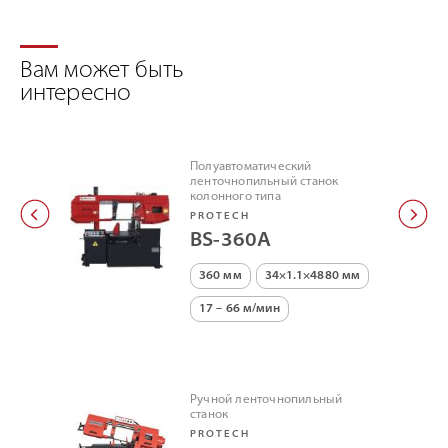
Вам может быть
интересно
Полуавтоматический
ленточнопильный станок
колонного типа
PROTECH
BS-360A
360 мм
34×1.1×4880 мм
17 – 66 м/мин
Ручной ленточнопильный
станок
PROTECH