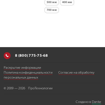
500 мм
400 мм
700 мм
8 (800) 775-75-68
Раскрытие информации
Политика конфиденциальности
Согласие на обработку
персональных данных
© 2009 — 2026 ПроТехнологии
Создано в
Danke