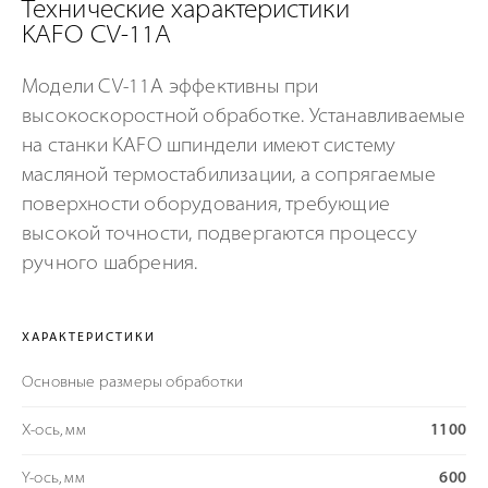
Технические характеристики
KAFO CV-11A
Модели СV-11A эффективны при
высокоскоростной обработке. Устанавливаемые
на станки KAFO шпиндели имеют систему
масляной термостабилизации, а сопрягаемые
поверхности оборудования, требующие
высокой точности, подвергаются процессу
ручного шабрения.
ХАРАКТЕРИСТИКИ
Основные размеры обработки
X-ось, мм
1100
Y-ось, мм
600