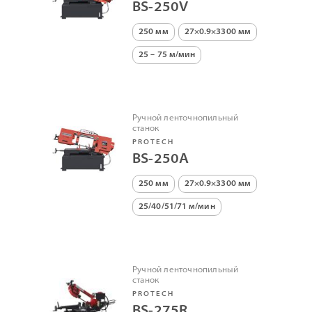
BS-250V
250 мм
27×0.9×3300 мм
25 – 75 м/мин
Ручной ленточнопильный
станок
PROTECH
BS-250A
250 мм
27×0.9×3300 мм
25/40/51/71 м/мин
Ручной ленточнопильный
станок
PROTECH
BS-275R