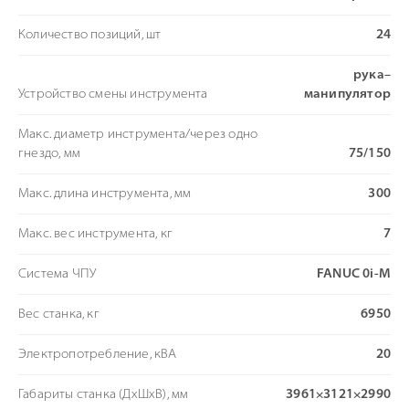
Количество позиций, шт
24
рука–
Устройство смены инструмента
манипулятор
Макс. диаметр инструмента/через одно
гнездо, мм
75/150
Макс. длина инструмента, мм
300
Макс. вес инструмента, кг
7
Система ЧПУ
FANUC 0i-M
Вес станка, кг
6950
Электропотребление, кВА
20
Габариты станка (ДхШхВ), мм
3961×3121×2990