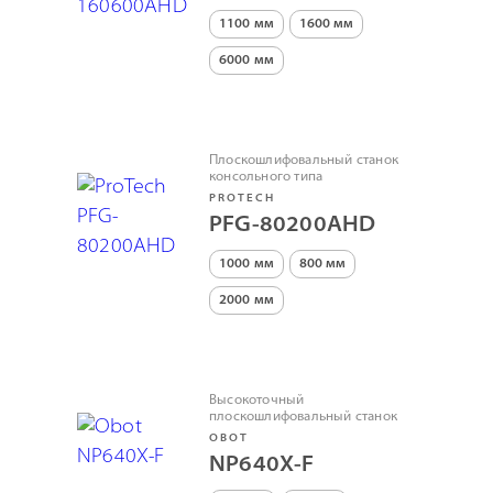
1100 мм
1600 мм
6000 мм
Плоскошлифовальный станок
консольного типа
PROTECH
PFG-80200АНD
1000 мм
800 мм
2000 мм
Высокоточный
плоскошлифовальный станок
OBOT
NP640X-F