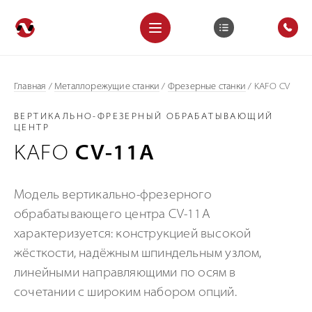
Главная
/
Металлорежущие станки
/
Фрезерные станки
/
KAFO CV
ВЕРТИКАЛЬНО-ФРЕЗЕРНЫЙ ОБРАБАТЫВАЮЩИЙ
ЦЕНТР
KAFO
CV-11A
Модель вертикально-фрезерного
обрабатывающего центра СV-11A
характеризуется: конструкцией высокой
жёсткости, надёжным шпиндельным узлом,
линейными направляющими по осям в
сочетании с широким набором опций.