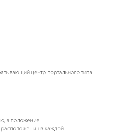
ю, а положение
о расположены на каждой