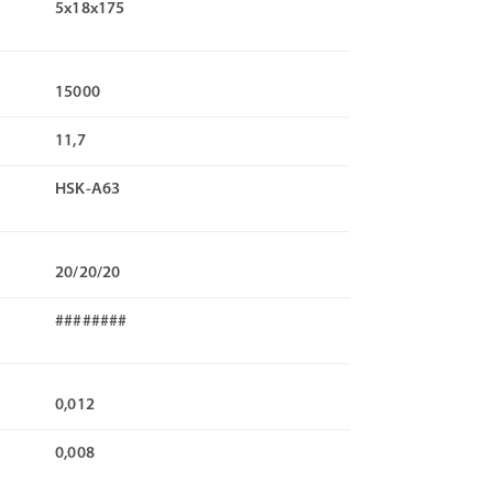
5х18х175
15000
11,7
HSK-A63
20/20/20
########
0,012
0,008