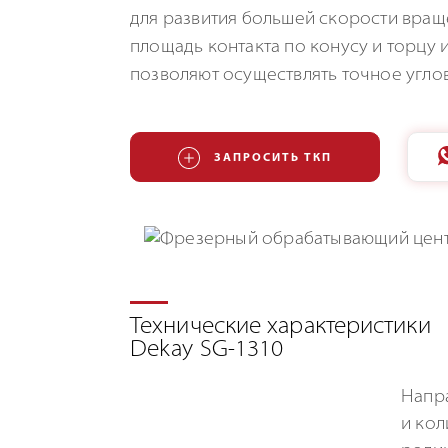
для развития большей скорости вращ
площадь контакта по конусу и торцу 
позволяют осуществлять точное угло
ЗАПРОСИТЬ ТКП
Технические характеристики
Dekay SG-1310
Напр
и кол