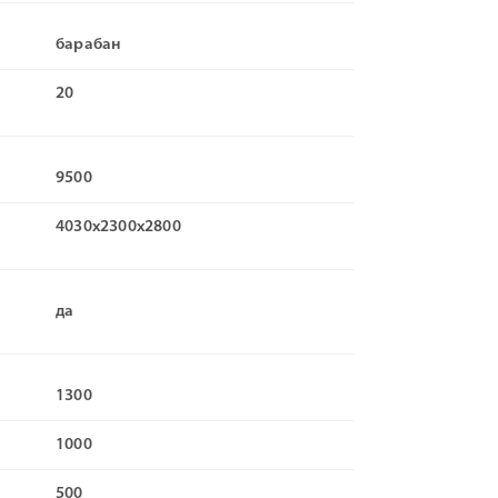
барабан
20
9500
4030x2300x2800
да
1300
1000
500