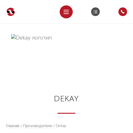
DEKAY
Главная
/
Производители
/
Dekay