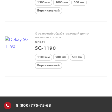
1300 мм
1000 мм
500 мм
Вертикальный
Фрезерный обрабатывающий центр
портального типа
DEKAY
SG-1190
1100 мм
900 мм
500 мм
Вертикальный
8 (800) 775-75-68