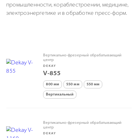
промышленности, кораблестроении, медицине,
электроэнергетике и в обработке
пресс-форм
.
Вертикально-фрезерный обрабатывающий
центр
DEKAY
V-855
800 мм
550 мм
550 мм
Вертикальный
Вертикально-фрезерный обрабатывающий
центр
DEKAY