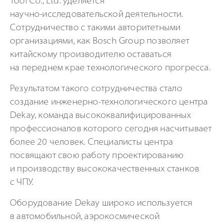
Tool Co., Ltd. уделяется
научно-исследовательской
деятельности.
Сотрудничество с такими авторитетными
организациями, как Bosch Group позволяет
китайскому производителю оставаться
на переднем крае технологического прогресса.
Результатом такого сотрудничества стало
создание
инженерно-технологического
центра
Dekay, команда высококвалифицированных
профессионалов которого сегодня насчитывает
более 20 человек. Специалисты центра
посвящают свою работу проектированию
и производству высококачественных станков
с ЧПУ.
Оборудование Dekay широко используется
в автомобильной, аэрокосмической