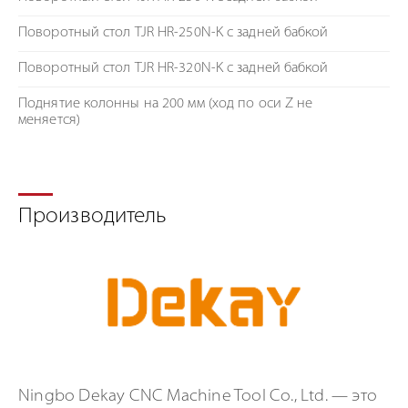
Поворотный стол TJR HR-250N-K c задней бабкой
Поворотный стол TJR HR-320N-K c задней бабкой
Поднятие колонны на 200 мм (ход по оси Z не
меняется)
Производитель
Ningbo Dekay CNC Machine Tool Co., Ltd. — это