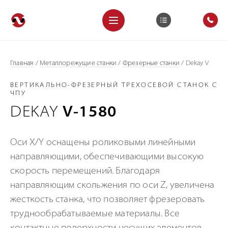
Главная
/
Металлорежущие станки
/
Фрезерные станки
/
Dekay V
ВЕРТИКАЛЬНО-ФРЕЗЕРНЫЙ ТРЕХОСЕВОЙ СТАНОК С
ЧПУ
DEKAY
V-1580
Оси X/Y оснащены роликовыми линейными
направляющими, обеспечивающими высокую
скорость перемещений. Благодаря
направляющим скольжения по оси Z, увеличена
жесткость станка, что позволяет фрезеровать
труднообрабатываемые материалы. Все