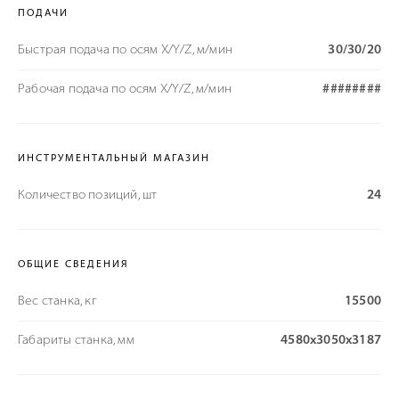
ПОДАЧИ
Быстрая подача по осям X/Y/Z, м/мин
30/30/20
Рабочая подача по осям X/Y/Z, м/мин
########
ИНСТРУМЕНТАЛЬНЫЙ МАГАЗИН
Количество позиций, шт
24
ОБЩИЕ СВЕДЕНИЯ
Вес станка, кг
15500
Габариты станка, мм
4580x3050x3187