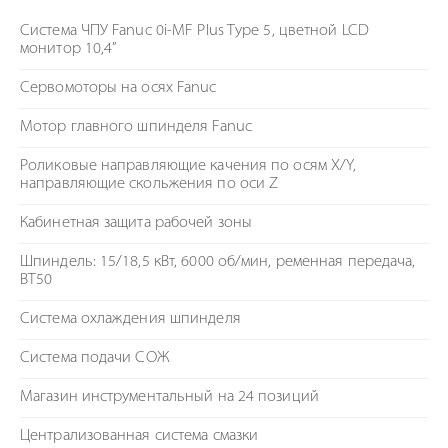
Система ЧПУ Fanuc 0i-MF Plus Type 5, цветной LCD
монитор 10,4”
Сервомоторы на осях Fanuc
Мотор главного шпинделя Fanuc
Роликовые направляющие качения по осям X/Y,
направляющие скольжения по оси Z
Кабинетная защита рабочей зоны
Шпиндель: 15/18,5 кВт, 6000 об/мин, ременная передача,
BT50
Система охлаждения шпинделя
Система подачи СОЖ
Магазин инструментальный на 24 позиций
Централизованная система смазки