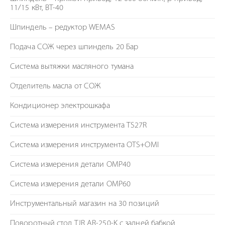
11/15 кВт, BT-40
Шпиндель – редуктор WEMAS
Подача СОЖ через шпиндель 20 Бар
Система вытяжки масляного тумана
Отделитель масла от СОЖ
Кондиционер электрошкафа
Система измерения инструмента TS27R
Система измерения инструмента OTS+OMI
Система измерения детали OMP40
Система измерения детали OMP60
Инструментальный магазин на 30 позиций
Поворотный стол TJR AR-250-K c задней бабкой