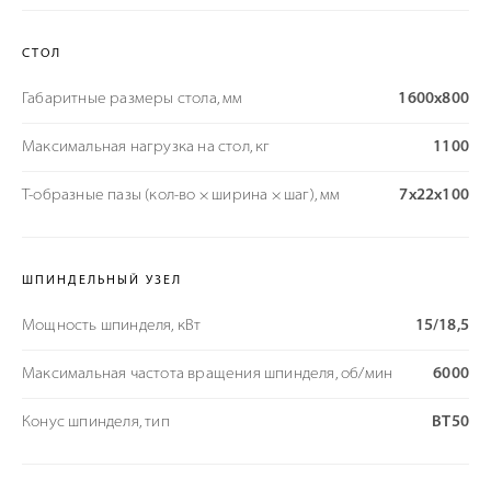
СТОЛ
Габаритные размеры стола, мм
1600x800
Максимальная нагрузка на стол, кг
1100
Т-образные пазы (кол-во × ширина × шаг), мм
7х22x100
ШПИНДЕЛЬНЫЙ УЗЕЛ
Мощность шпинделя, кВт
15/18,5
Максимальная частота вращения шпинделя, об/мин
6000
Конус шпинделя, тип
BT50