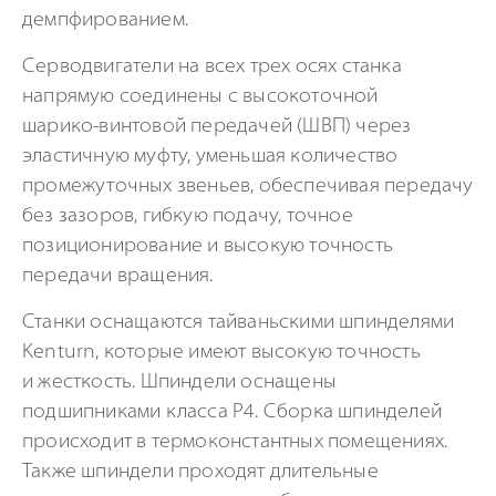
демпфированием.
Серводвигатели на всех трех осях станка
напрямую соединены с высокоточной
шарико-винтовой
передачей (ШВП) через
эластичную муфту, уменьшая количество
промежуточных звеньев, обеспечивая передачу
без зазоров, гибкую подачу, точное
позиционирование и высокую точность
передачи вращения.
Станки оснащаются тайваньскими шпинделями
Kenturn, которые имеют высокую точность
и жесткость. Шпиндели оснащены
подшипниками класса P4. Сборка шпинделей
происходит в термоконстантных помещениях.
Также шпиндели проходят длительные