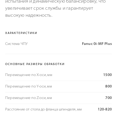
испытания и динамическую балансировку, что
увеличивает срок службы и гарантирует
высокую надежность.
ХАРАКТЕРИСТИКИ
Система ЧПУ
Fanuc 0i-MF Plus
ОСНОВНЫЕ РАЗМЕРЫ ОБРАБОТКИ
Перемещение по X-оси, мм
1500
Перемещение по Y-оси, мм
800
Перемещение по Z-оси, мм
700
Расстояние от стола до фланца шпинделя, мм
120-820