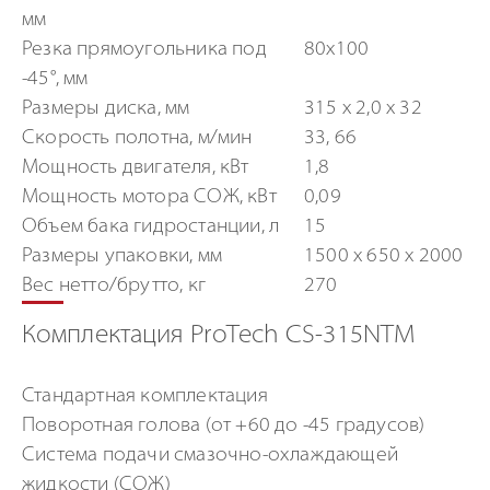
мм
Резка прямоугольника под
80х100
-45°, мм
Размеры диска, мм
315 х 2,0 х 32
Скорость полотна, м/мин
33, 66
Мощность двигателя, кВт
1,8
Мощность мотора СОЖ, кВт
0,09
Объем бака гидростанции, л
15
Размеры упаковки, мм
1500 x 650 x 2000
Вес нетто/брутто, кг
270
Комплектация ProTech CS-315NTM
Стандартная комплектация
Поворотная голова (от +60 до -45 градусов)
Система подачи смазочно-охлаждающей
жидкости (СОЖ)