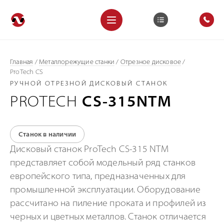
Главная
/
Металлорежущие станки
/
Отрезное дисковое
/
ProTech CS
РУЧНОЙ ОТРЕЗНОЙ ДИСКОВЫЙ СТАНОК
PROTECH
CS-315NTM
Станок в наличии
Дисковый станок ProTech CS-315 NTM
представляет собой модельный ряд станков
европейского типа, предназначенных для
промышленной эксплуатации. Оборудование
рассчитано на пиление проката и профилей из
черных и цветных металлов. Станок отличается