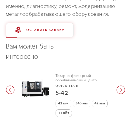
именно, диагностику, ремонт, модернизацию
металлообрабатывающего оборудования.
ОСТАВИТЬ ЗАЯВКУ
Вам может быть
интересно
Токарно-фрезерный
обрабатывающий центр
QUICK-TECH
S-42
42 мм
340 мм
42 мм
11 кВт