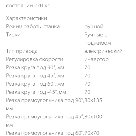
состоянии 270 кг.
Характеристики
Режим работы станка
ручной
Тиски
Ручные с
поджимом
Тип привода
электрический
Регулировка скорости
инвертор
Резка круга под 90°, мм
70
Резка круга под 45°, мм
70
Резка круга под 60°, мм
70
Резка круга под -45°, мм
70
Резка прямоугольника под 90°,
80х135
мм
Резка прямоугольника под 45°,
80х100
мм
Резка прямоугольника под 60°,
70х70