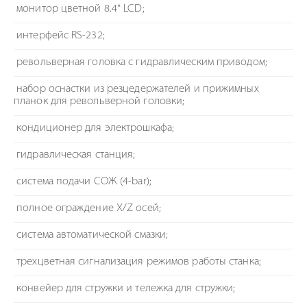
монитор цветной 8.4" LCD;
интерфейс RS-232;
револьверная головка с гидравлическим приводом;
набор оснастки из резцедержателей и прижимных
планок для револьверной головки;
кондиционер для электрошкафа;
гидравлическая станция;
система подачи СОЖ (4-bar);
полное ограждение X/Z осей;
система автоматической смазки;
трехцветная сигнализация режимов работы станка;
конвейер для стружки и тележка для стружки;