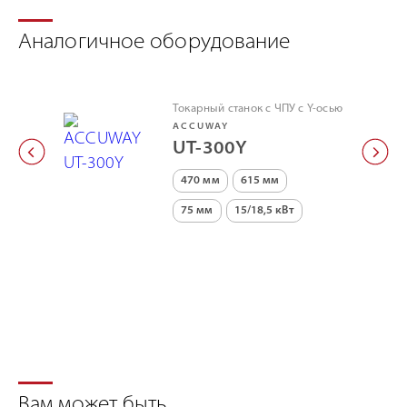
Аналогичное оборудование
Токарный станок с ЧПУ с Y-осью
ACCUWAY
UT-300Y
470 мм
615 мм
75 мм
15/18,5 кВт
Вам может быть