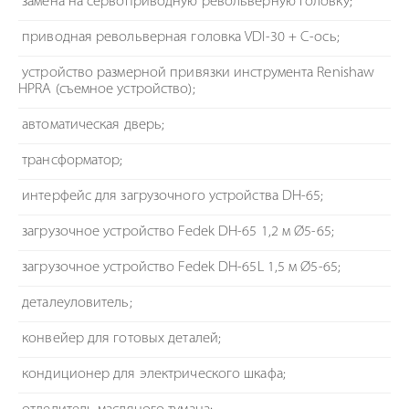
замена на сервоприводную револьверную головку;
приводная револьверная головка VDI-30 + C-ось;
устройство размерной привязки инструмента Renishaw
HPRA (съемное устройство);
автоматическая дверь;
трансформатор;
интерфейс для загрузочного устройства DH-65;
загрузочное устройство Fedek DH-65 1,2 м Ø5-65;
загрузочное устройство Fedek DH-65L 1,5 м Ø5-65;
деталеуловитель;
конвейер для готовых деталей;
кондиционер для электрического шкафа;