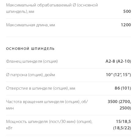
Максимальный обрабатываемый Ø (основной
шпиндель), мм
500
Максимальная длина, мм
1200
ОСНОВНОЙ ШПИНДЕЛЬ
Фланец шпинделя (опция)
A2-8 (A2-10)
Ø патрона (опция), дюйм
10" (12", 15”)
Отверстие в шпинделе (опция), мм
86 (101)
Частота вращения шпинделя (опция), об/
3500 (2700,
мин
2500)
Мощность шпинделя (пост./30 мин) (опция),
15/18,5
кВт
(18,5/22)