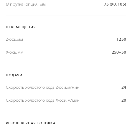
Ø прутка (опция), мм
75 (90, 105)
ПЕРЕМЕЩЕНИЯ
Z-ось, мм
1250
X-ось, мм
250+50
ПОДАЧИ
Скорость холостого хода Z-оси, м/мин
24
Скорость холостого хода Х-оси, м/мин
20
РЕВОЛЬВЕРНАЯ ГОЛОВКА