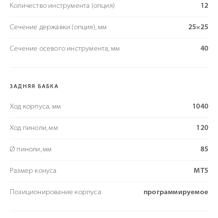
Количество инструмента (опция)
12
Сечение державки (опция), мм
25×25
Сечение осевого инструмента, мм
40
ЗАДНЯЯ БАБКА
Ход корпуса, мм
1040
Ход пиноли, мм
120
Ø пиноли, мм
85
Размер конуса
MT5
Позиционирование корпуса
программируемое