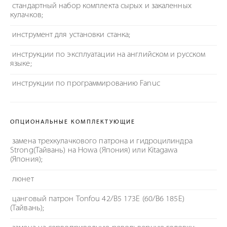
стандартный набор комплекта сырых и закаленных
кулачков;
инструмент для установки станка;
инструкции по эксплуатации на английском и русском
языке;
инструкции по программированию Fanuc
ОПЦИОНАЛЬНЫЕ КОМПЛЕКТУЮЩИЕ
замена трехкулачкового патрона и гидроцилиндра
Strong(Тайвань) на Howa (Япония) или Kitagawa
(Япония);
люнет
цанговый патрон Tonfou 42/B5 173E (60/B6 185E)
(Тайвань);