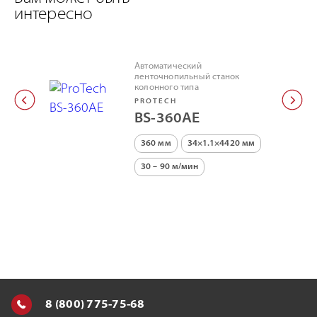
интересно
Автоматический
ленточнопильный станок
колонного типа
PROTECH
BS-360AE
360 мм
34×1.1×4420 мм
30 – 90 м/мин
8 (800) 775-75-68