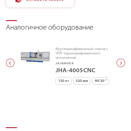
ОСТАВИТЬ ЗАЯВКУ
Аналогичное оборудование
Круглошлифовальный станок с
ЧПУ торцешлифовального
исполнения
JAINNHER
JHA-4005CNC
150 кг
520 мм
90/30 °