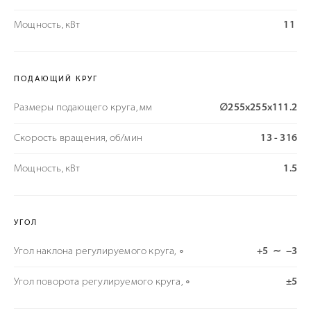
Мощность, кВт
11
ПОДАЮЩИЙ КРУГ
Размеры подающего круга, мм
∅255х255х111.2
Скорость вращения, об/мин
13 - 316
Мощность, кВт
1.5
УГОЛ
Угол наклона регулируемого круга, ∘
+5 ∼ −3
Угол поворота регулируемого круга, ∘
±5