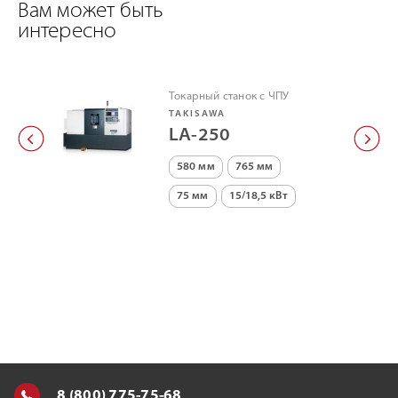
Вам может быть
интересно
Токарный станок с ЧПУ
TAKISAWA
LA-250
580 мм
765 мм
75 мм
15/18,5 кВт
8 (800) 775-75-68