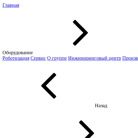
Главная
Оборудование
Роботизация
Сервис
О группе
Инжиниринговый центр
Произв
Назад