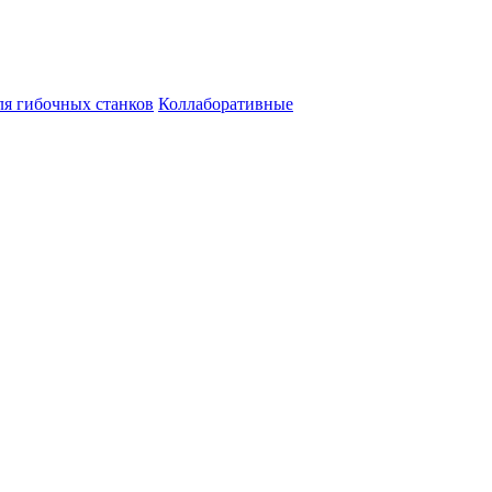
ля гибочных станков
Коллаборативные