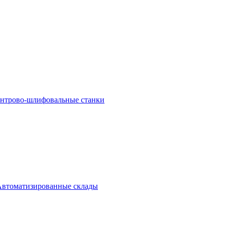
ентрово-шлифовальные станки
Автоматизированные склады