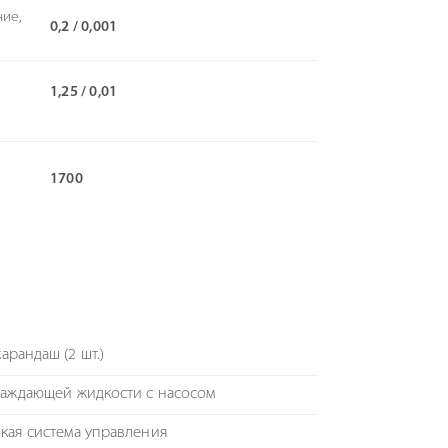
ние,
0,2 / 0,001
1,25 / 0,01
1700
арандаш (2 шт.)
лаждающей жидкости с насосом
кая система управления