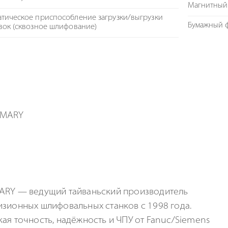
Магнитный
тическое приспособление загрузки/выгрузки
Бумажный 
вок (сквозное шлифование)
ARY — ведущий тайваньский производитель
зионных шлифовальных станков с 1998 года.
ая точность, надёжность и ЧПУ от Fanuc/Siemens