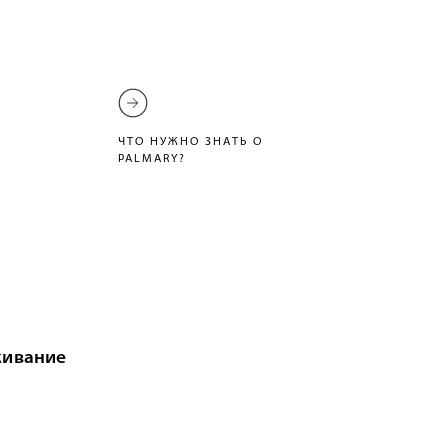
ЧТО НУЖНО ЗНАТЬ О
PALMARY?
живание