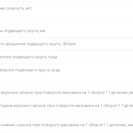
ая скорость, м/с
ы подающего круга, мм
ть вращения подающего круга, об/мин
аклона подающего круга, град
оворота подающего круга, град
 верхних салазок при повороте маховика на 1 оборот / 1 деление, м
одача верхних салазок при повороте маховика на 1 оборот / 1 деле
 нижних салазок при повороте маховика на 1 оборот / 1 деление, м