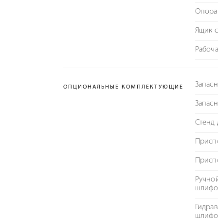
Опора 
Ящик с
Рабоча
Запасн
ОПЦИОНАЛЬНЫЕ КОМПЛЕКТУЮЩИЕ
Запас
Стенд 
Присп
Присп
Ручной
шлифо
Гидрав
шлифо