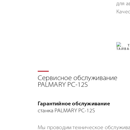
для а
Качес
Сервисное обслуживание
PALMARY PC-12S
Гарантийное обслуживание
станка PALMARY PC-12S
Мы проводим техническое обслужива