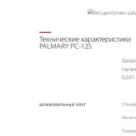
Технические характеристики
PALMARY PC-12S
Зака
гаран
0,001
Станда
ШЛИФОВАЛЬНЫЙ КРУГ
Увелич
Размер