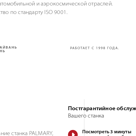
втомобильной и аэрокосмической отраслей.
тво по стандарту ISO 9001.
ТАЙВАНЬ
РАБОТАЕТ С 1998 ГОДА.
Постгарантийное обслу
Вашего станка
Посмотреть 3 минуты
ние станка PALMARY,