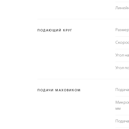
Линейн
Размер
ПОДАЮЩИЙ КРУГ
Скорос
Угол н
Угол п
Подача
ПОДАЧИ МАХОВИКОМ
Микроп
мм
Подача