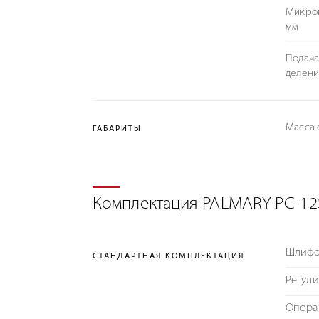
Микроп
мм
Подача
делени
Масса с
ГАБАРИТЫ
Комплектация PALMARY PC-12
Шлифо
СТАНДАРТНАЯ КОМПЛЕКТАЦИЯ
Регули
Опора 