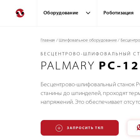
Оборудование
Роботизация
Главная
/
Шлифовальное оборудование
/
Бесцентр
БЕСЦЕНТРОВО-ШЛИФОВАЛЬНЫЙ С
PALMARY
PC-1
Бесцентрово-шлифовальный станок PC
станины до шпинделей, проходят тер
напряжений. Это обеспечивает отсут
ЗАПРОСИТЬ ТКП