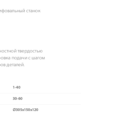
ностной твердостью
овка подачи с шагом
ов деталей.
1-40
30-60
∅305х150х120