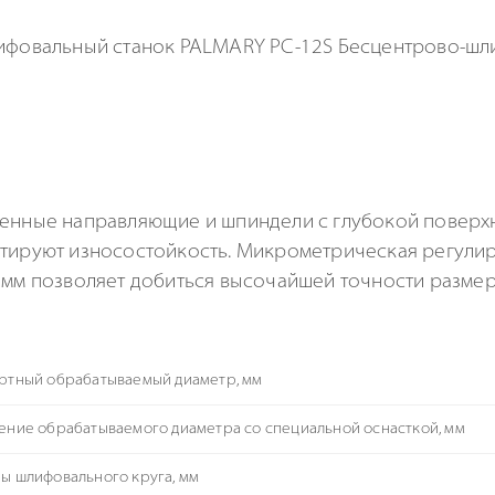
ленные направляющие и шпиндели с глубокой поверх
тируют износостойкость. Микрометрическая регулир
 мм позволяет добиться высочайшей точности размер
ртный обрабатываемый диаметр, мм
ение обрабатываемого диаметра со специальной оснасткой, мм
ы шлифовального круга, мм