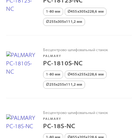
PC-1812S-NC
1-80 мм
∅455х305х228,6 мм
∅255х305х111,2 мм
Бесцентрово-шлифовальный станок
PALMARY
PC-1810S-NC
1-80 мм
∅455х255х228,6 мм
∅255х255х111,2 мм
Бесцентрово-шлифовальный станок
PALMARY
PC-18S-NC
1-80 мм
∅455х205х228,6 мм