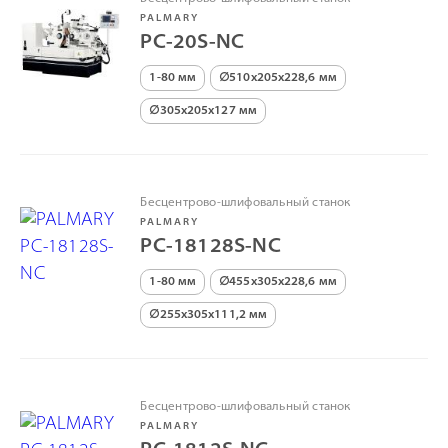
PALMARY
PC-20S-NC
1-80 мм
∅510х205х228,6 мм
∅305х205х127 мм
Бесцентрово-шлифовальный станок
PALMARY
PC-18128S-NC
1-80 мм
∅455х305х228,6 мм
∅255х305х111,2 мм
Бесцентрово-шлифовальный станок
PALMARY