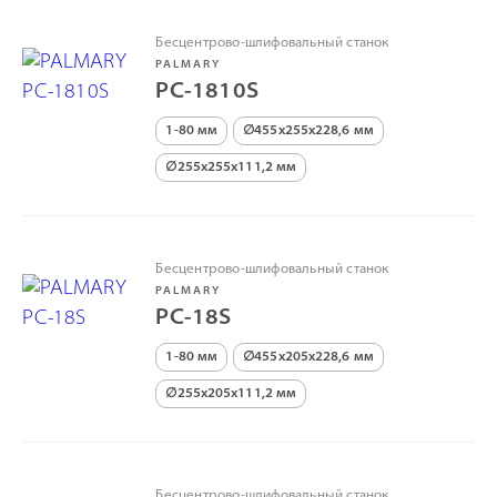
Бесцентрово-шлифовальный станок
PALMARY
PC-1810S
1-80 мм
∅455х255х228,6 мм
∅255х255х111,2 мм
Бесцентрово-шлифовальный станок
PALMARY
PC-18S
1-80 мм
∅455х205х228,6 мм
∅255х205х111,2 мм
Бесцентрово-шлифовальный станок