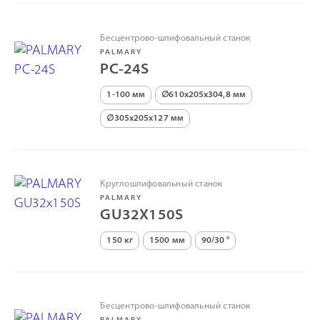
Бесцентрово-шлифовальный станок
PALMARY
PC-24S
1-100 мм
∅610х205х304,8 мм
∅305х205х127 мм
Круглошлифовальный станок
PALMARY
GU32X150S
150 кг
1500 мм
90/30 °
Бесцентрово-шлифовальный станок