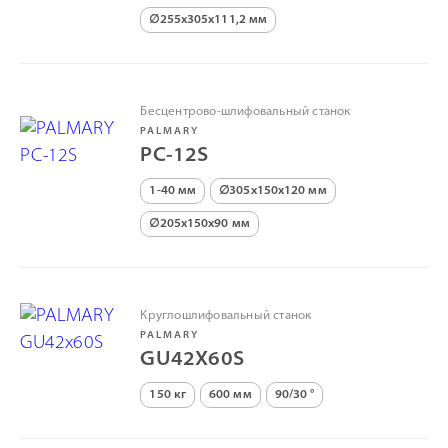
∅255х305х111,2 мм
Бесцентрово-шлифовальный станок
PALMARY
PC-12S
1-40 мм
∅305х150х120 мм
∅205х150х90 мм
Круглошлифовальный станок
PALMARY
GU42X60S
150 кг
600 мм
90/30 °