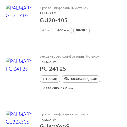
Круглошлифовальный станок
PALMARY
GU20-40S
60 кг
400 мм
90/30 °
Бесцентрово-шлифовальный станок
PALMARY
PC-2412S
1-100 мм
∅610х305х304,8 мм
∅330х305х127 мм
Круглошлифовальный станок
PALMARY