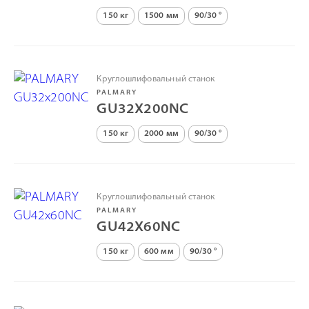
150 кг
1500 мм
90/30 °
Круглошлифовальный станок
PALMARY
GU32X200NC
150 кг
2000 мм
90/30 °
Круглошлифовальный станок
PALMARY
GU42X60NC
150 кг
600 мм
90/30 °