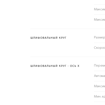
Максим
Максим
Размер
ШЛИФОВАЛЬНЫЙ КРУГ
Скорос
Переме
ШЛИФОВАЛЬНЫЙ КРУГ - ОСЬ X
Автома
Максим
Мин. е