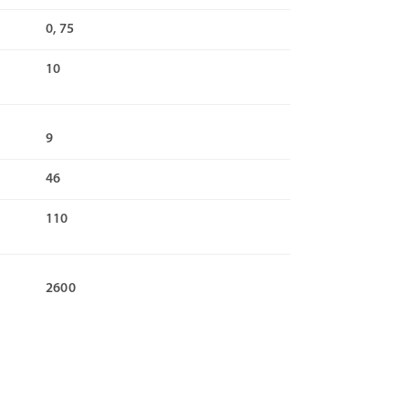
0, 75
10
9
46
110
2600