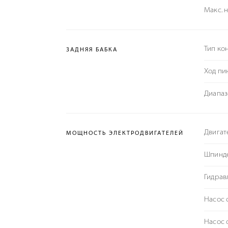
Макс. 
Тип ко
ЗАДНЯЯ БАБКА
Ход пи
Диапаз
Двигат
МОЩНОСТЬ ЭЛЕКТРОДВИГАТЕЛЕЙ
Шпинде
Гидравл
Насос 
Насос 