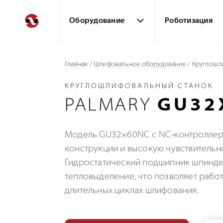
Оборудование
Роботизация
Главная
/
Шлифовальное оборудование
/
Круглошл
КРУГЛОШЛИФОВАЛЬНЫЙ СТАНОК
PALMARY
GU32
Модель GU32×60NC с NC-контроллеро
конструкции и высокую чувствительно
Гидростатический подшипник шпиндел
тепловыделение, что позволяет рабо
длительных циклах шлифования.