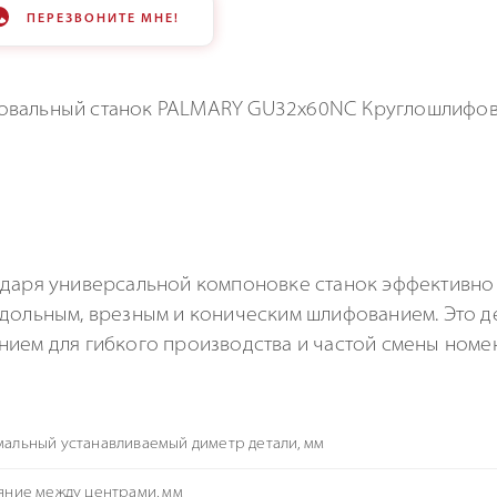
ПЕРЕЗВОНИТЕ МНЕ!
даря универсальной компоновке станок эффективно
дольным, врезным и коническим шлифованием. Это д
ием для гибкого производства и частой смены номе
альный устанавливаемый диметр детали, мм
яние между центрами, мм