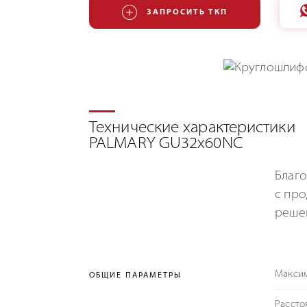
ЗАПРОСИТЬ ТКП
Технические характеристики
PALMARY GU32x60NC
Благо
с про
решен
Максим
ОБЩИЕ ПАРАМЕТРЫ
Рассто