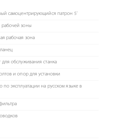
вый самоцентрирующийся патрон 5’
 рабочей зоны
ая рабочая зона
фланец
 для обслуживания станка
олтов и опор для установки
о по эксплуатации на русском языке в
 фильтра
поводков