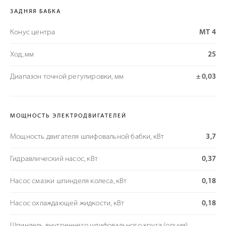
ЗАДНЯЯ БАБКА
Конус центра
МТ 4
Ход, мм
25
Диапазон точной регулировки, мм
± 0,03
МОЩНОСТЬ ЭЛЕКТРОДВИГАТЕЛЕЙ
Мощность двигателя шлифовальной бабки, кВт
3,7
Гидравлический насос, кВт
0,37
Насос смазки шпинделя колеса, кВт
0,18
Насос охлаждающей жидкости, кВт
0,18
Шпиндель внутреннего шлифовального круга (опция),