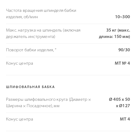
Частота вращения шпинделя бабки
изделия, об/мин
10~300
Макс. нагрузка на шпиндель (включая
35 кг (макс.
держатель инструмента)
длина: 150 мм)
Поворот бабки изделия, °
90/30
Конус центра
МТ № 4
ШЛИФОВАЛЬНАЯ БАБКА
Размеры шлифовального круга (Диаметр ×
Ø 405 x 50
Ширина × Посадочное), мм
x Ø127
Конус центра
МТ 4