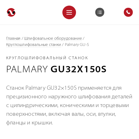
Главная
/
Шлифовальное оборудование
/
Круглошлифовальные станки
/
Palmary GU-S
КРУГЛОШЛИФОВАЛЬНЫЙ СТАНОК
PALMARY
GU32X150S
Станок Palmary GU32×150S применяется для
прецизионного наружного шлифования деталей
с цилиндрическими, коническими и торцевыми
поверхностями, включая валы, оси, втулки,
фланцы и крышки.